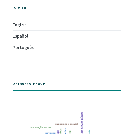
Idioma
English
Español
Português
Palavras-chave