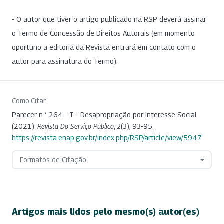
- O autor que tiver o artigo publicado na RSP deverá assinar
o Termo de Concessão de Direitos Autorais (em momento
oportuno a editoria da Revista entrará em contato com o
autor para assinatura do Termo).
Como Citar
Parecer n.° 264 - T - Desapropriação por Interesse Social.
(2021).
Revista Do Serviço Público
,
2
(3), 93-95.
https://revista.enap.gov.br/index.php/RSP/article/view/5947
Formatos de Citação
Artigos mais lidos pelo mesmo(s) autor(es)