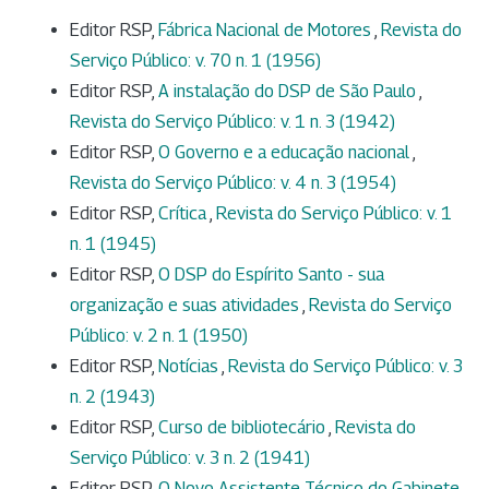
Editor RSP,
Fábrica Nacional de Motores
,
Revista do
Serviço Público: v. 70 n. 1 (1956)
Editor RSP,
A instalação do DSP de São Paulo
,
Revista do Serviço Público: v. 1 n. 3 (1942)
Editor RSP,
O Governo e a educação nacional
,
Revista do Serviço Público: v. 4 n. 3 (1954)
Editor RSP,
Crítica
,
Revista do Serviço Público: v. 1
n. 1 (1945)
Editor RSP,
O DSP do Espírito Santo - sua
organização e suas atividades
,
Revista do Serviço
Público: v. 2 n. 1 (1950)
Editor RSP,
Notícias
,
Revista do Serviço Público: v. 3
n. 2 (1943)
Editor RSP,
Curso de bibliotecário
,
Revista do
Serviço Público: v. 3 n. 2 (1941)
Editor RSP,
O Novo Assistente Técnico do Gabinete