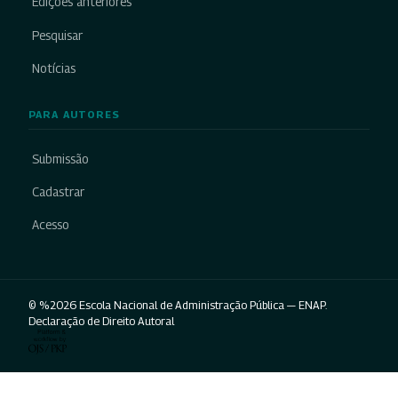
Edições anteriores
Pesquisar
Notícias
PARA AUTORES
Submissão
Cadastrar
Acesso
© %2026 Escola Nacional de Administração Pública — ENAP.
Declaração de Direito Autoral