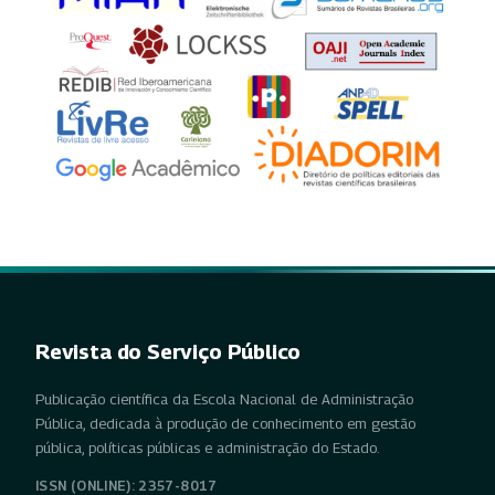
Revista do Serviço Público
Publicação científica da Escola Nacional de Administração
Pública, dedicada à produção de conhecimento em gestão
pública, políticas públicas e administração do Estado.
ISSN (ONLINE): 2357-8017