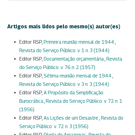
Artigos mais lidos pelo mesmo(s) autor(es)
Editor RSP,
Primeira reunião mensal de 1944
,
Revista do Serviço Público: v. 1 n. 3 (1944)
Editor RSP,
Documentação orçamentária
,
Revista
do Serviço Público: v. 76 n. 2 (1957)
Editor RSP,
Sétima reunião mensal de 1944
,
Revista do Serviço Público: v. 3 n. 3 (1944)
Editor RSP,
A Propósito da Simplificação
Burocrática
,
Revista do Serviço Público: v. 72 n. 1
(1956)
Editor RSP,
As Lições de um Desastre
,
Revista do
Serviço Público: v. 72 n. 3 (1956)
Editor RSP,
Dívida do Amazonas
,
Revista do