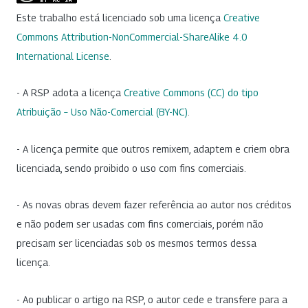
Este trabalho está licenciado sob uma licença
Creative
Commons Attribution-NonCommercial-ShareAlike 4.0
International License
.
- A RSP adota a licença
Creative Commons (CC) do tipo
Atribuição – Uso Não-Comercial (BY-NC)
.
- A licença permite que outros remixem, adaptem e criem obra
licenciada, sendo proibido o uso com fins comerciais.
- As novas obras devem fazer referência ao autor nos créditos
e não podem ser usadas com fins comerciais, porém não
precisam ser licenciadas sob os mesmos termos dessa
licença.
- Ao publicar o artigo na RSP, o autor cede e transfere para a