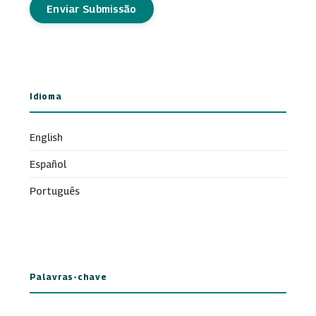
Enviar Submissão
Idioma
English
Español
Português
Palavras-chave