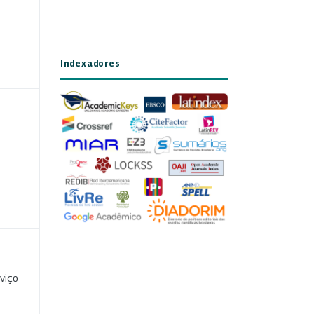
Indexadores
viço