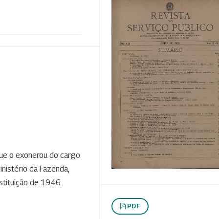
que o exonerou do cargo
Ministério da Fazenda,
nstituição de 1946.
PDF