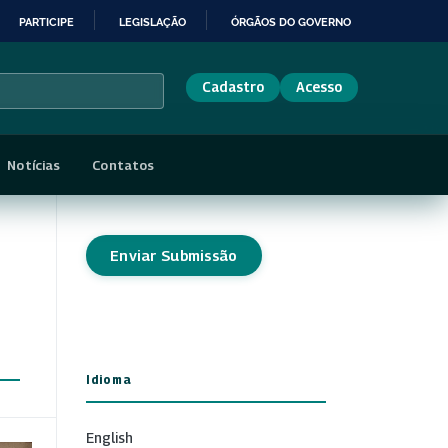
PARTICIPE
LEGISLAÇÃO
ÓRGÃOS DO GOVERNO
Cadastro
Acesso
Notícias
Contatos
Enviar Submissão
Idioma
English