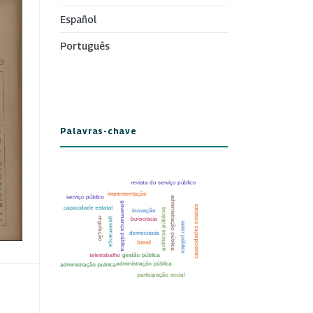
Español
Português
Palavras-chave