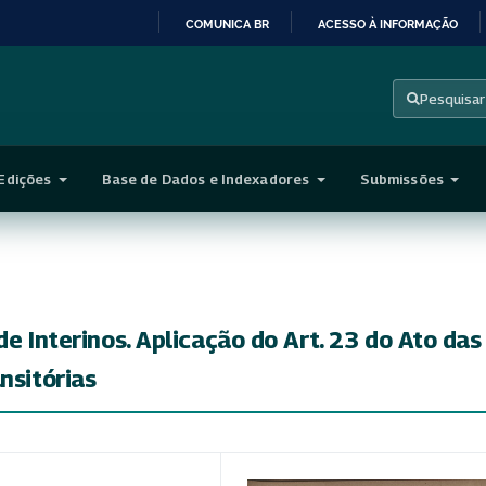
COMUNICA BR
ACESSO À INFORMAÇÃO
IR
PARA
Pesquisar
O
CONTEÚDO
Edições
Base de Dados e Indexadores
Submissões
de Interinos. Aplicação do Art. 23 do Ato das
nsitórias