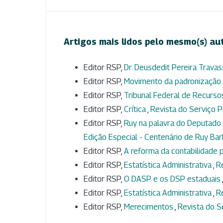
Artigos mais lidos pelo mesmo(s) au
Editor RSP,
Dr. Deusdedit Pereira Trava
Editor RSP,
Movimento da padronização 
Editor RSP,
Tribunal Federal de Recurs
Editor RSP,
Crítica
,
Revista do Serviço Pú
Editor RSP,
Ruy na palavra do Deputado
Edição Especial - Centenário de Ruy Ba
Editor RSP,
A reforma da contabilidade p
Editor RSP,
Estatística Administrativa
,
Re
Editor RSP,
O DASP e os DSP estaduais
Editor RSP,
Estatística Administrativa
,
Re
Editor RSP,
Merecimentos
,
Revista do Se