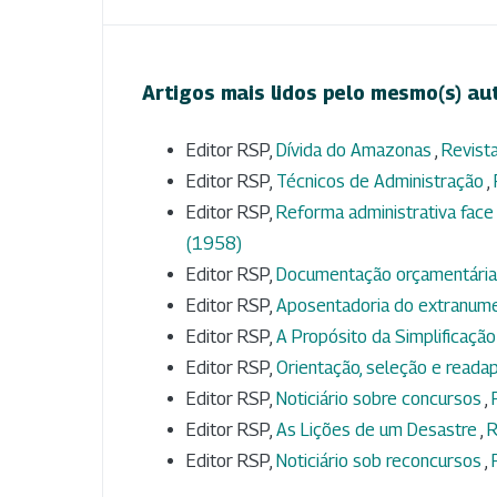
Artigos mais lidos pelo mesmo(s) au
Editor RSP,
Dívida do Amazonas
,
Revista
Editor RSP,
Técnicos de Administração
,
Editor RSP,
Reforma administrativa face
(1958)
Editor RSP,
Documentação orçamentári
Editor RSP,
Aposentadoria do extranum
Editor RSP,
A Propósito da Simplificação
Editor RSP,
Orientação, seleção e readap
Editor RSP,
Noticiário sobre concursos
,
Editor RSP,
As Lições de um Desastre
,
R
Editor RSP,
Noticiário sob reconcursos
,