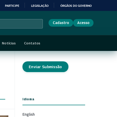
PARTICIPE
LEGISLAÇÃO
ÓRGÃOS DO GOVERNO
Cadastro
Acesso
Notícias
Contatos
Enviar Submissão
Idioma
English