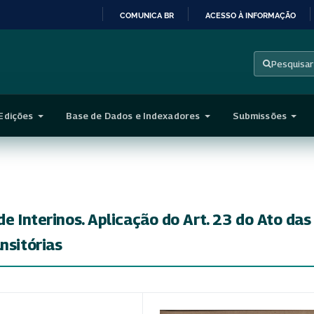
COMUNICA BR
ACESSO À INFORMAÇÃO
IR
PARA
Pesquisar
O
CONTEÚDO
Edições
Base de Dados e Indexadores
Submissões
de Interinos. Aplicação do Art. 23 do Ato das
nsitórias