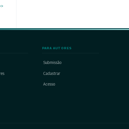
>>
PARA AUTORES
Submissão
res
Cadastrar
Acesso