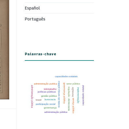
Español
Português
Palavras-chave