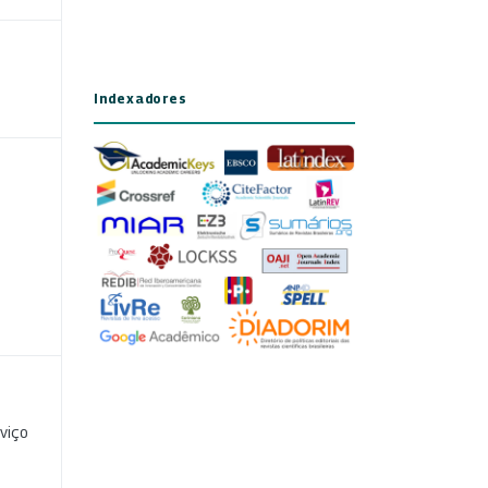
Indexadores
viço