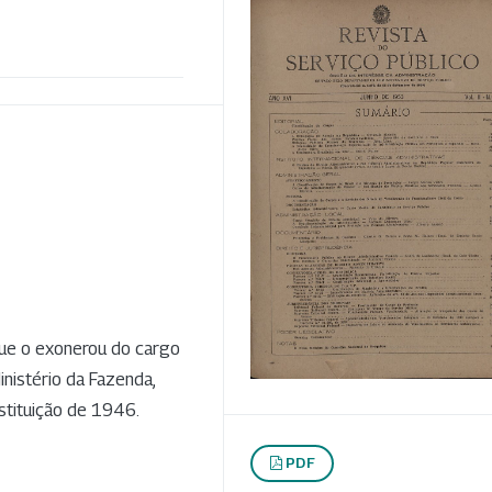
que o exonerou do cargo
Ministério da Fazenda,
nstituição de 1946.
PDF