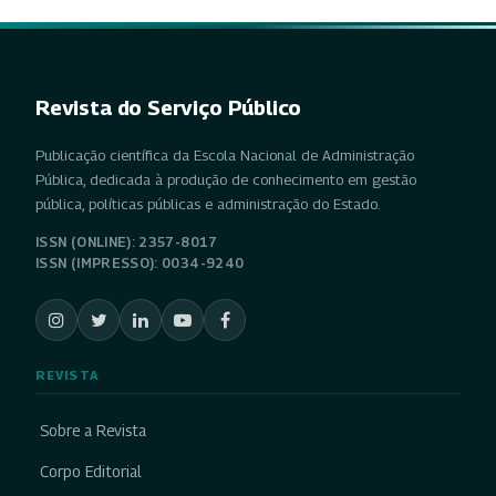
Revista do Serviço Público
Publicação científica da Escola Nacional de Administração
Pública, dedicada à produção de conhecimento em gestão
pública, políticas públicas e administração do Estado.
ISSN (ONLINE): 2357-8017
ISSN (IMPRESSO): 0034-9240
REVISTA
Sobre a Revista
Corpo Editorial