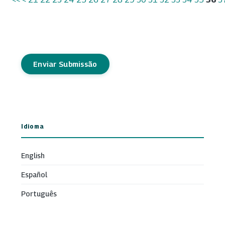
Enviar Submissão
Idioma
English
Español
Português