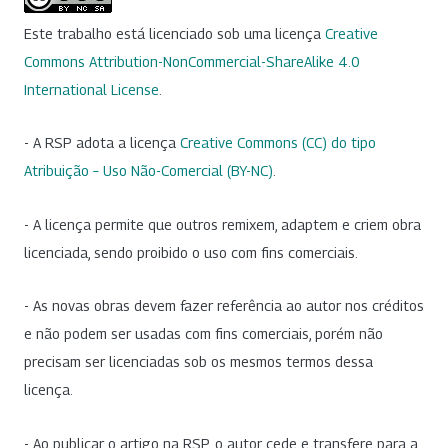
Este trabalho está licenciado sob uma licença
Creative
Commons Attribution-NonCommercial-ShareAlike 4.0
International License
.
- A RSP adota a licença
Creative Commons (CC) do tipo
Atribuição – Uso Não-Comercial (BY-NC)
.
- A licença permite que outros remixem, adaptem e criem obra
licenciada, sendo proibido o uso com fins comerciais.
- As novas obras devem fazer referência ao autor nos créditos
e não podem ser usadas com fins comerciais, porém não
precisam ser licenciadas sob os mesmos termos dessa
licença.
- Ao publicar o artigo na RSP, o autor cede e transfere para a