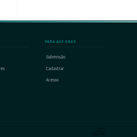
PARA AUTORES
Submissão
res
Cadastrar
Acesso