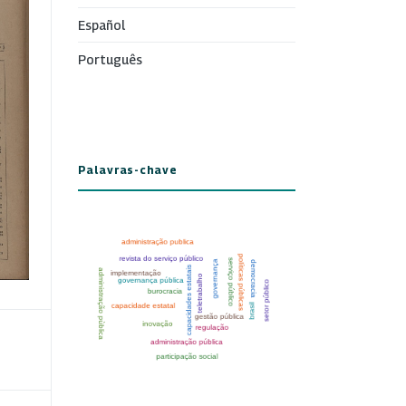
Español
Português
Palavras-chave