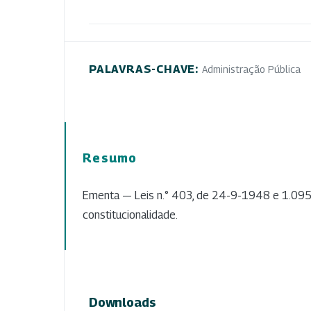
PALAVRAS-CHAVE:
Administração Pública
Resumo
Ementa — Leis n.° 403, de 24-9-1948 e 1.095
constitucionalidade.
Downloads