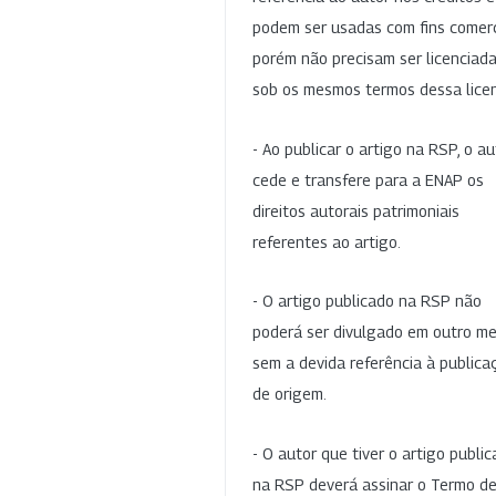
podem ser usadas com fins comerc
porém não precisam ser licenciad
sob os mesmos termos dessa lice
- Ao publicar o artigo na RSP, o au
cede e transfere para a ENAP os
direitos autorais patrimoniais
referentes ao artigo.
- O artigo publicado na RSP não
poderá ser divulgado em outro me
sem a devida referência à publica
de origem.
- O autor que tiver o artigo publi
na RSP deverá assinar o Termo d