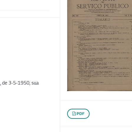
, de 3-5-1950; sua
PDF