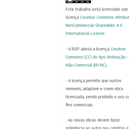
Este trabalho está licenciado so
licença
Creative Commons Attribut
NonCommercial-ShareAlike 4.0
International License
.
- A RSP adota a licença
Creative
Commons (CC) do tipo Atribuição –
Não-Comercial (BY-NC)
.
- A licença permite que outros
remixem, adaptem e criem obra
licenciada, sendo proibido o uso 
fins comerciais.
- As novas obras devem fazer
referência ao autor nos créditos 