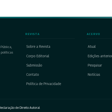
REVISTA
ACERVO
Sobre a Revista
Atual
Pública,
políticas
Corpo Editorial
Edições anterio
Submissão
Pesquisar
Contato
Notícias
Política de Privacidade
eclaração de Direito Autoral