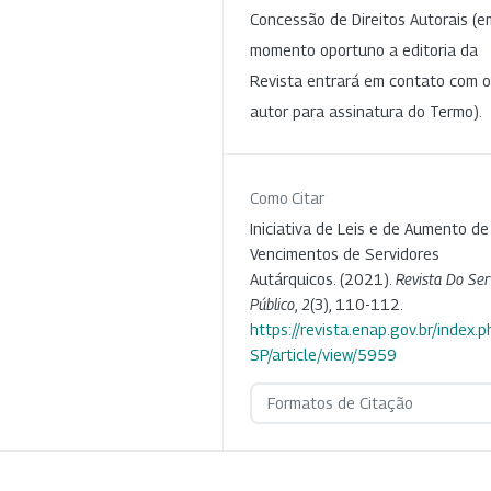
Concessão de Direitos Autorais (e
momento oportuno a editoria da
Revista entrará em contato com o
autor para assinatura do Termo).
Como Citar
Iniciativa de Leis e de Aumento de
Vencimentos de Servidores
Autárquicos. (2021).
Revista Do Ser
Público
,
2
(3), 110-112.
https://revista.enap.gov.br/index.p
SP/article/view/5959
Formatos de Citação