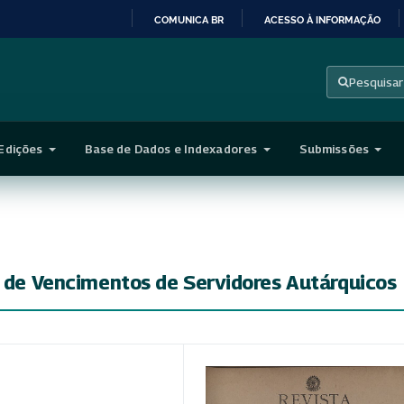
COMUNICA BR
ACESSO À INFORMAÇÃO
IR
PARA
Pesquisar
O
CONTEÚDO
Edições
Base de Dados e Indexadores
Submissões
o de Vencimentos de Servidores Autárquicos