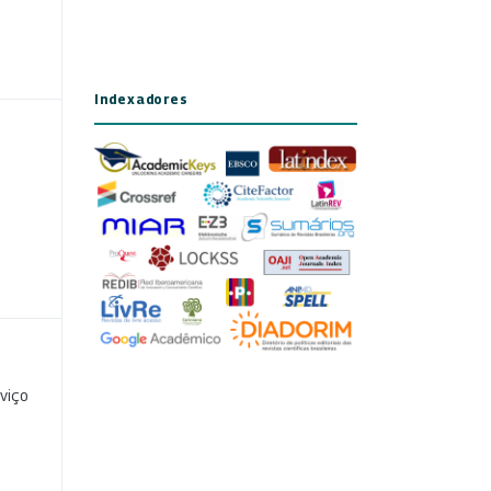
Indexadores
viço