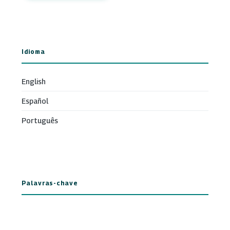
Idioma
English
Español
Português
Palavras-chave