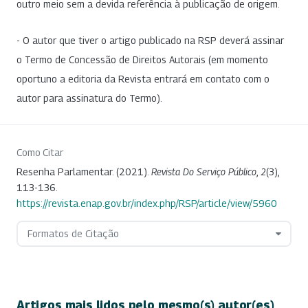
outro meio sem a devida referência à publicação de origem.
- O autor que tiver o artigo publicado na RSP deverá assinar
o Termo de Concessão de Direitos Autorais (em momento
oportuno a editoria da Revista entrará em contato com o
autor para assinatura do Termo).
Como Citar
Resenha Parlamentar. (2021).
Revista Do Serviço Público
,
2
(3),
113-136.
https://revista.enap.gov.br/index.php/RSP/article/view/5960
Formatos de Citação
Artigos mais lidos pelo mesmo(s) autor(es)