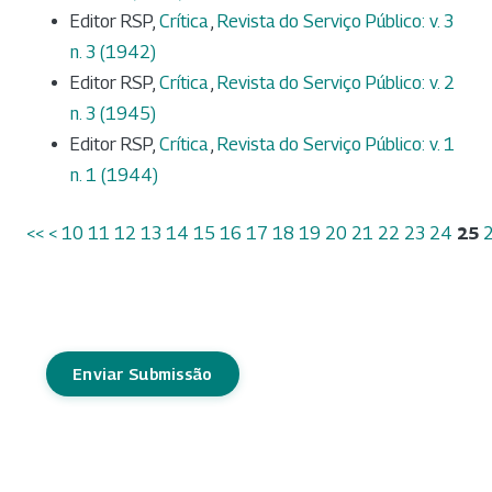
Editor RSP,
Crítica
,
Revista do Serviço Público: v. 3
n. 3 (1942)
Editor RSP,
Crítica
,
Revista do Serviço Público: v. 2
n. 3 (1945)
Editor RSP,
Crítica
,
Revista do Serviço Público: v. 1
n. 1 (1944)
<<
<
10
11
12
13
14
15
16
17
18
19
20
21
22
23
24
25
Enviar Submissão