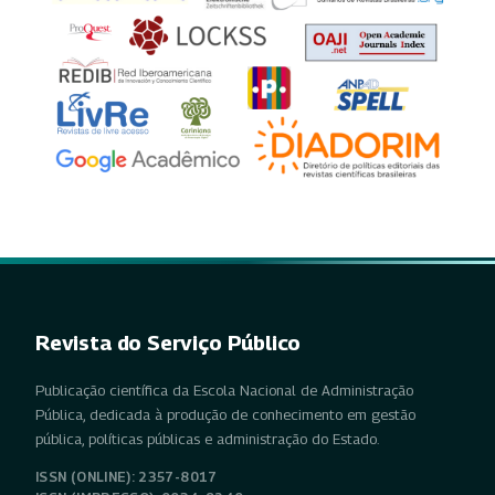
Revista do Serviço Público
Publicação científica da Escola Nacional de Administração
Pública, dedicada à produção de conhecimento em gestão
pública, políticas públicas e administração do Estado.
ISSN (ONLINE): 2357-8017