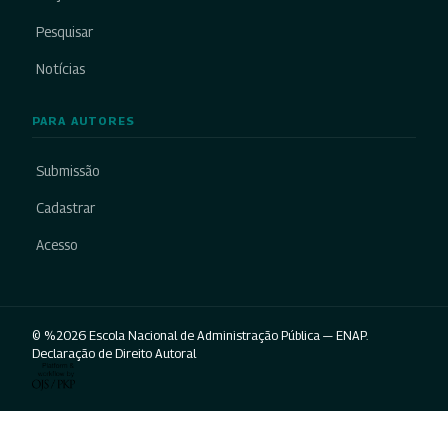
Pesquisar
Notícias
PARA AUTORES
Submissão
Cadastrar
Acesso
© %2026 Escola Nacional de Administração Pública — ENAP.
Declaração de Direito Autoral