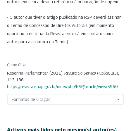
outro meio sem a devida referência à publicação de origem.
- O autor que tiver o artigo publicado na RSP deverá assinar
o Termo de Concessão de Direitos Autorais (em momento
oportuno a editoria da Revista entrará em contato com o
autor para assinatura do Termo).
Como Citar
Resenha Parlamentar. (2021).
Revista Do Serviço Público
,
2
(3),
113-136.
https://revista.enap.gov.br/index.php/RSP/article/view/5960
Formatos de Citação
Artigos mais lidos pelo mesmo(s) autor(es)