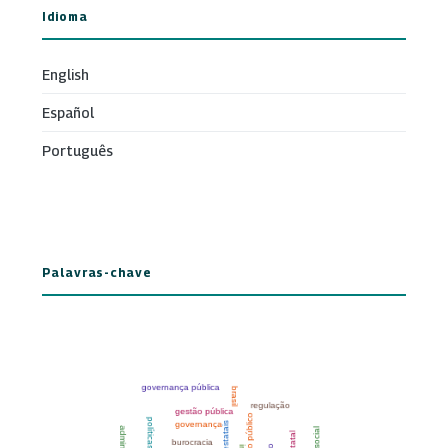
Idioma
English
Español
Português
Palavras-chave