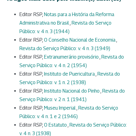
Editor RSP,
Notas para a História da Reforma
Administrativa no Brasil
,
Revista do Serviço
Público: v. 4 n. 3 (1944)
Editor RSP,
O Conselho Nacional de Economia
,
Revista do Serviço Público: v. 4 n. 3 (1949)
Editor RSP,
Extranumerário provisório
,
Revista do
Serviço Público: v. 4 n. 2 (1954)
Editor RSP,
Instituto de Puericultura
,
Revista do
Serviço Público: v. 1 n. 2 (1938)
Editor RSP,
Instituto Nacional do Pinho
,
Revista do
Serviço Público: v. 2 n. 1 (1941)
Editor RSP,
Museu Imperial
,
Revista do Serviço
Público: v. 4 n. 1 e 2 (1946)
Editor RSP,
O Estatuto
,
Revista do Serviço Público:
v. 4 n. 3 (1938)