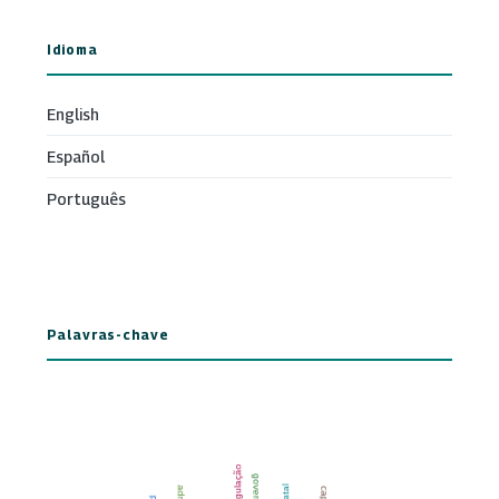
Idioma
English
Español
Português
Palavras-chave