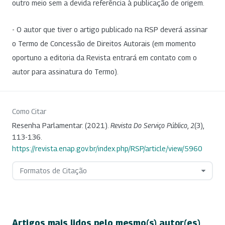
outro meio sem a devida referência à publicação de origem.
- O autor que tiver o artigo publicado na RSP deverá assinar
o Termo de Concessão de Direitos Autorais (em momento
oportuno a editoria da Revista entrará em contato com o
autor para assinatura do Termo).
Como Citar
Resenha Parlamentar. (2021).
Revista Do Serviço Público
,
2
(3),
113-136.
https://revista.enap.gov.br/index.php/RSP/article/view/5960
Formatos de Citação
Artigos mais lidos pelo mesmo(s) autor(es)