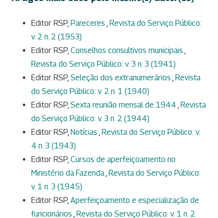
Editor RSP,
Pareceres
,
Revista do Serviço Público:
v. 2 n. 2 (1953)
Editor RSP,
Conselhos consultivos municipais
,
Revista do Serviço Público: v. 3 n. 3 (1941)
Editor RSP,
Seleção dos extranumerários
,
Revista
do Serviço Público: v. 2 n. 1 (1940)
Editor RSP,
Sexta reunião mensal de 1944
,
Revista
do Serviço Público: v. 3 n. 2 (1944)
Editor RSP,
Notícias
,
Revista do Serviço Público: v.
4 n. 3 (1943)
Editor RSP,
Cursos de aperfeiçoamento no
Ministério da Fazenda
,
Revista do Serviço Público:
v. 1 n. 3 (1945)
Editor RSP,
Aperfeiçoamento e especialização de
funcionários
,
Revista do Serviço Público: v. 1 n. 2