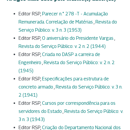
Editor RSP,
Parecer n.° 278 -T - Acumulação
Remunerada. Correlação de Matérias
,
Revista do
Serviço Público: v. 3 n. 3 (1953)
Editor RSP,
O aniversário do Presidente Vargas
,
Revista do Serviço Público: v. 2 n. 2 (1944)
Editor RSP,
Criada no DASP a carreira de
Engenheiro
,
Revista do Serviço Público: v. 2 n. 2
(1945)
Editor RSP,
Especificações para estrutura de
concreto armado
,
Revista do Serviço Público: v. 3 n.
2 (1941)
Editor RSP,
Cursos por correspondência para os
servidores do Estado
,
Revista do Serviço Público: v.
3 n. 3 (1943)
Editor RSP,
Criação do Departamento Nacional dos