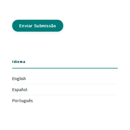
Enviar Submissão
Idioma
English
Español
Português