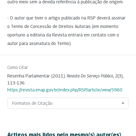
outro meio sem a devida referência à publicação de origem.
- O autor que tiver o artigo publicado na RSP deverá assinar
o Termo de Concessão de Direitos Autorais (em momento
oportuno a editoria da Revista entrará em contato com o
autor para assinatura do Termo).
Como Citar
Resenha Parlamentar. (2021).
Revista Do Serviço Público
,
2
(3),
113-136.
https://revista.enap.gov.br/index.php/RSP/article/view/5960
Formatos de Citação
Artigos mais lidos pelo mesmo(s) autor(es)