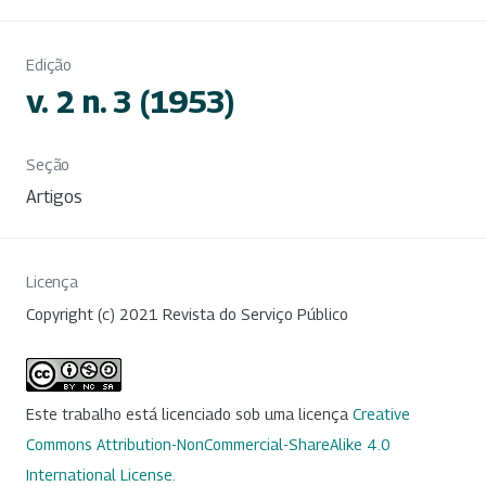
Edição
v. 2 n. 3 (1953)
Seção
Artigos
Licença
Copyright (c) 2021 Revista do Serviço Público
Este trabalho está licenciado sob uma licença
Creative
Commons Attribution-NonCommercial-ShareAlike 4.0
International License
.