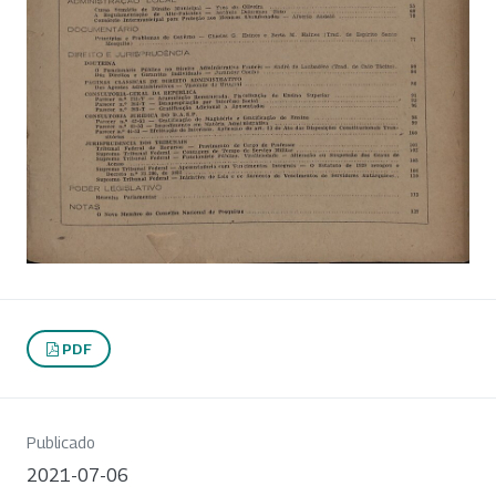
PDF
Publicado
2021-07-06