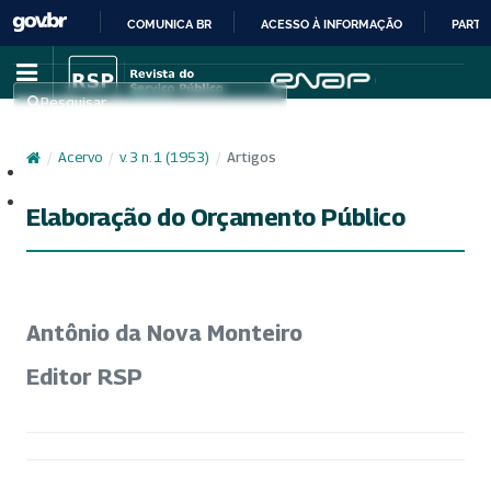
COMUNICA BR
ACESSO À INFORMAÇÃO
PARTI
IR
PARA
Pesquisar
O
CONTEÚDO
/
Acervo
/
v. 3 n. 1 (1953)
/
Artigos
Cadastro
Acesso
Elaboração do Orçamento Público
Antônio da Nova Monteiro
Editor RSP