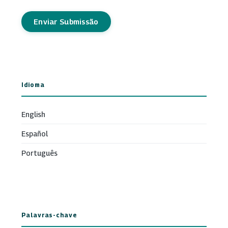
Enviar Submissão
Idioma
English
Español
Português
Palavras-chave