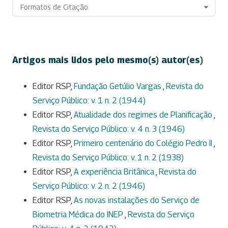
Formatos de Citação
Artigos mais lidos pelo mesmo(s) autor(es)
Editor RSP,
Fundação Getúlio Vargas
,
Revista do
Serviço Público: v. 1 n. 2 (1944)
Editor RSP,
Atualidade dos regimes de Planificação
,
Revista do Serviço Público: v. 4 n. 3 (1946)
Editor RSP,
Primeiro centenário do Colégio Pedro II
,
Revista do Serviço Público: v. 1 n. 2 (1938)
Editor RSP,
A experiência Britânica
,
Revista do
Serviço Público: v. 2 n. 2 (1946)
Editor RSP,
As novas instalações do Serviço de
Biometria Médica do INEP
,
Revista do Serviço