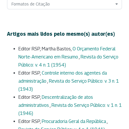
Formatos de Citação
Artigos mais lidos pelo mesmo(s) autor(es)
Editor RSP, Martha Bastos,
O Orçamento Federal
Norte-Americano em Resumo
,
Revista do Serviço
Público: v. 4 n. 1 (1954)
Editor RSP,
Controle interno dos agentes da
administração
,
Revista do Serviço Público: v. 3 n. 1
(1943)
Editor RSP,
Descentralização de atos
administrativos
,
Revista do Serviço Público: v. 1 n. 1
(1946)
Editor RSP,
Procuradoria Geral da República
,