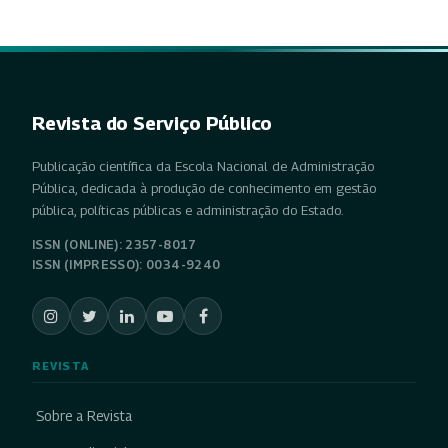
Revista do Serviço Público
Publicação científica da Escola Nacional de Administração
Pública, dedicada à produção de conhecimento em gestão
pública, políticas públicas e administração do Estado.
ISSN (ONLINE): 2357-8017
ISSN (IMPRESSO): 0034-9240
REVISTA
Sobre a Revista