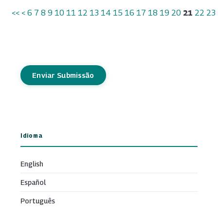
<<
<
6
7
8
9
10
11
12
13
14
15
16
17
18
19
20
21
22
23
Enviar Submissão
Idioma
English
Español
Português