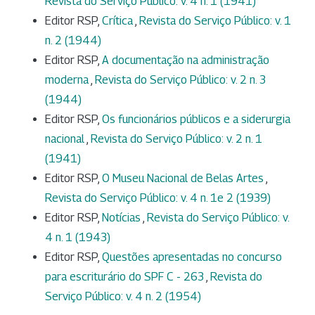
Revista do Serviço Público: v. 4 n. 1 (1941)
Editor RSP,
Crítica
,
Revista do Serviço Público: v. 1
n. 2 (1944)
Editor RSP,
A documentação na administração
moderna
,
Revista do Serviço Público: v. 2 n. 3
(1944)
Editor RSP,
Os funcionários públicos e a siderurgia
nacional
,
Revista do Serviço Público: v. 2 n. 1
(1941)
Editor RSP,
O Museu Nacional de Belas Artes
,
Revista do Serviço Público: v. 4 n. 1e 2 (1939)
Editor RSP,
Notícias
,
Revista do Serviço Público: v.
4 n. 1 (1943)
Editor RSP,
Questões apresentadas no concurso
para escriturário do SPF C - 263
,
Revista do
Serviço Público: v. 4 n. 2 (1954)