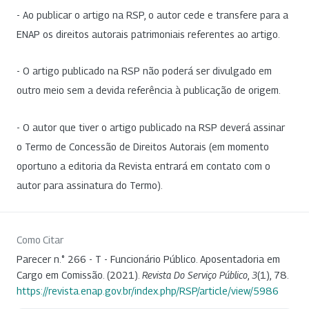
- Ao publicar o artigo na RSP, o autor cede e transfere para a
ENAP os direitos autorais patrimoniais referentes ao artigo.
- O artigo publicado na RSP não poderá ser divulgado em
outro meio sem a devida referência à publicação de origem.
- O autor que tiver o artigo publicado na RSP deverá assinar
o Termo de Concessão de Direitos Autorais (em momento
oportuno a editoria da Revista entrará em contato com o
autor para assinatura do Termo).
Como Citar
Parecer n.° 266 - T - Funcionário Público. Aposentadoria em
Cargo em Comissão. (2021).
Revista Do Serviço Público
,
3
(1), 78.
https://revista.enap.gov.br/index.php/RSP/article/view/5986