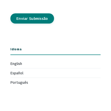
Enviar Submissão
Idioma
English
Español
Português