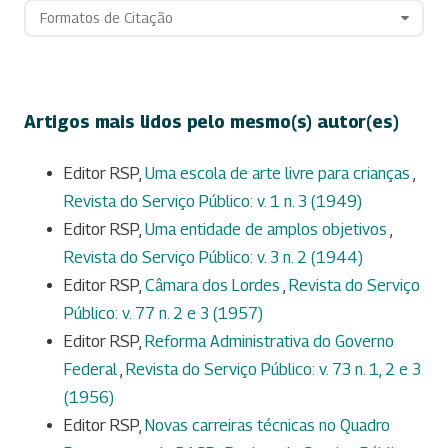
Formatos de Citação
Artigos mais lidos pelo mesmo(s) autor(es)
Editor RSP,
Uma escola de arte livre para crianças
,
Revista do Serviço Público: v. 1 n. 3 (1949)
Editor RSP,
Uma entidade de amplos objetivos
,
Revista do Serviço Público: v. 3 n. 2 (1944)
Editor RSP,
Câmara dos Lordes
,
Revista do Serviço
Público: v. 77 n. 2 e 3 (1957)
Editor RSP,
Reforma Administrativa do Governo
Federal
,
Revista do Serviço Público: v. 73 n. 1, 2 e 3
(1956)
Editor RSP,
Novas carreiras técnicas no Quadro