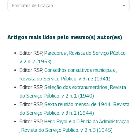
Formatos de Citação
Artigos mais lidos pelo mesmo(s) autor(es)
Editor RSP,
Pareceres
,
Revista do Serviço Público:
v. 2 n. 2 (1953)
Editor RSP,
Conselhos consultivos municipais
,
Revista do Serviço Público: v. 3 n. 3 (1941)
Editor RSP,
Seleção dos extranumerários
,
Revista
do Serviço Público: v. 2 n. 1 (1940)
Editor RSP,
Sexta reunião mensal de 1944
,
Revista
do Serviço Público: v. 3 n. 2 (1944)
Editor RSP,
Henri Fayol e a Ciência da Administração
,
Revista do Serviço Público: v. 2 n. 3 (1945)