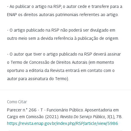
- Ao publicar o artigo na RSP, o autor cede e transfere para a
ENAP os direitos autorais patrimoniais referentes ao artigo.
- O artigo publicado na RSP não poderá ser divulgado em
outro meio sem a devida referência à publicação de origem.
- O autor que tiver o artigo publicado na RSP deverá assinar
o Termo de Concessão de Direitos Autorais (em momento
oportuno a editoria da Revista entrará em contato com o
autor para assinatura do Termo).
Como Citar
Parecer n.° 266 - T - Funcionário Público. Aposentadoria em
Cargo em Comissão. (2021).
Revista Do Serviço Público
,
3
(1), 78.
https://revista.enap.gov.br/index.php/RSP/article/view/5986