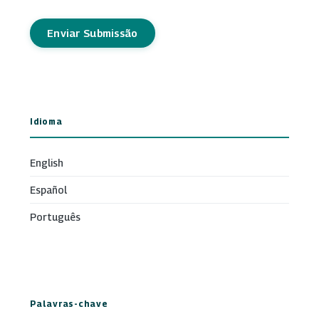
Enviar Submissão
Idioma
English
Español
Português
Palavras-chave