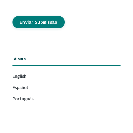
Enviar Submissão
Idioma
English
Español
Português