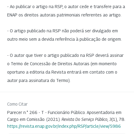
- Ao publicar o artigo na RSP, o autor cede e transfere para a
ENAP os direitos autorais patrimoniais referentes ao artigo.
- O artigo publicado na RSP não poderá ser divulgado em
outro meio sem a devida referência à publicação de origem.
- O autor que tiver o artigo publicado na RSP deverá assinar
o Termo de Concessão de Direitos Autorais (em momento
oportuno a editoria da Revista entrará em contato com o
autor para assinatura do Termo).
Como Citar
Parecer n.° 266 - T - Funcionário Público. Aposentadoria em
Cargo em Comissão. (2021).
Revista Do Serviço Público
,
3
(1), 78.
https://revista.enap.gov.br/index.php/RSP/article/view/5986