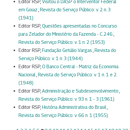
Editor RSP,
Visitou o DASP o Interventor Federal
em Goiaz
,
Revista do Serviço Público: v. 2 n. 3
(1941)
Editor RSP,
Questões apresentadas no Concurso
para Zelador do Ministério da Fazenda - C.246
,
Revista do Serviço Público: v. 1 n. 2 (1953)
Editor RSP,
Fundação Getúlio Vargas
,
Revista do
Serviço Público: v. 1 n. 3 (1944)
Editor RSP,
O Banco Central - Matriz da Economia
Nacional
,
Revista do Serviço Público: v. 1 n. 1 e 2
(1948)
Editor RSP,
Administração e Subdesenvolvimento
,
Revista do Serviço Público: v. 93 n. 1 - 3 (1961)
Editor RSP,
História Administrativa do Brasil
,
Revista do Serviço Público: v. 66 n. 1 (1955)