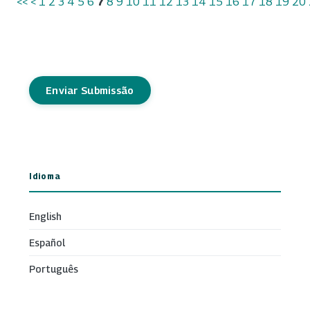
<<
<
1
2
3
4
5
6
7
8
9
10
11
12
13
14
15
16
17
18
19
20
Enviar Submissão
Idioma
English
Español
Português