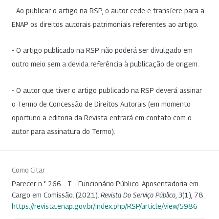
- Ao publicar o artigo na RSP, o autor cede e transfere para a
ENAP os direitos autorais patrimoniais referentes ao artigo.
- O artigo publicado na RSP não poderá ser divulgado em
outro meio sem a devida referência à publicação de origem.
- O autor que tiver o artigo publicado na RSP deverá assinar
o Termo de Concessão de Direitos Autorais (em momento
oportuno a editoria da Revista entrará em contato com o
autor para assinatura do Termo).
Como Citar
Parecer n.° 266 - T - Funcionário Público. Aposentadoria em
Cargo em Comissão. (2021).
Revista Do Serviço Público
,
3
(1), 78.
https://revista.enap.gov.br/index.php/RSP/article/view/5986