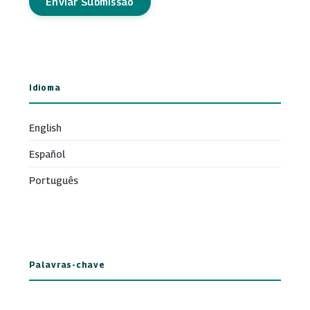
Enviar Submissão
Idioma
English
Español
Português
Palavras-chave