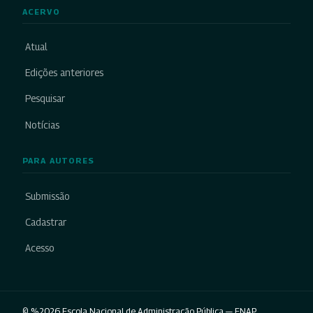
ACERVO
Atual
Edições anteriores
Pesquisar
Notícias
PARA AUTORES
Submissão
Cadastrar
Acesso
© %2026 Escola Nacional de Administração Pública — ENAP.