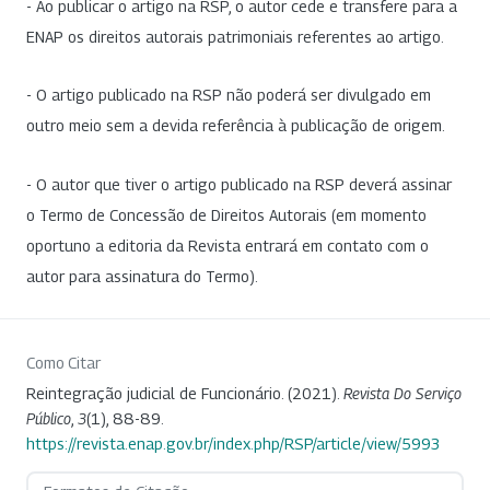
- Ao publicar o artigo na RSP, o autor cede e transfere para a
ENAP os direitos autorais patrimoniais referentes ao artigo.
- O artigo publicado na RSP não poderá ser divulgado em
outro meio sem a devida referência à publicação de origem.
- O autor que tiver o artigo publicado na RSP deverá assinar
o Termo de Concessão de Direitos Autorais (em momento
oportuno a editoria da Revista entrará em contato com o
autor para assinatura do Termo).
Como Citar
Reintegração judicial de Funcionário. (2021).
Revista Do Serviço
Público
,
3
(1), 88-89.
https://revista.enap.gov.br/index.php/RSP/article/view/5993