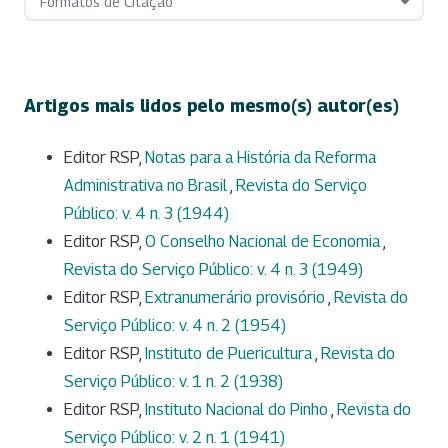
Formatos de Citação
Artigos mais lidos pelo mesmo(s) autor(es)
Editor RSP,
Notas para a História da Reforma
Administrativa no Brasil
,
Revista do Serviço
Público: v. 4 n. 3 (1944)
Editor RSP,
O Conselho Nacional de Economia
,
Revista do Serviço Público: v. 4 n. 3 (1949)
Editor RSP,
Extranumerário provisório
,
Revista do
Serviço Público: v. 4 n. 2 (1954)
Editor RSP,
Instituto de Puericultura
,
Revista do
Serviço Público: v. 1 n. 2 (1938)
Editor RSP,
Instituto Nacional do Pinho
,
Revista do
Serviço Público: v. 2 n. 1 (1941)