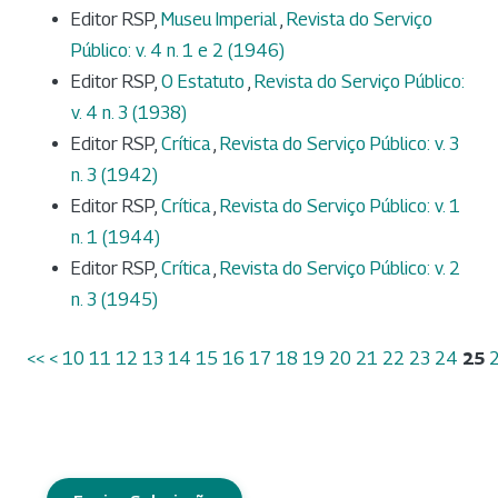
Editor RSP,
Museu Imperial
,
Revista do Serviço
Público: v. 4 n. 1 e 2 (1946)
Editor RSP,
O Estatuto
,
Revista do Serviço Público:
v. 4 n. 3 (1938)
Editor RSP,
Crítica
,
Revista do Serviço Público: v. 3
n. 3 (1942)
Editor RSP,
Crítica
,
Revista do Serviço Público: v. 1
n. 1 (1944)
Editor RSP,
Crítica
,
Revista do Serviço Público: v. 2
n. 3 (1945)
<<
<
10
11
12
13
14
15
16
17
18
19
20
21
22
23
24
25