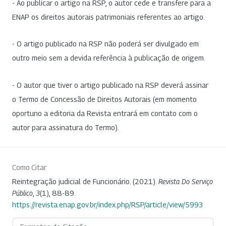
- Ao publicar o artigo na RSP, o autor cede e transfere para a
ENAP os direitos autorais patrimoniais referentes ao artigo.
- O artigo publicado na RSP não poderá ser divulgado em
outro meio sem a devida referência à publicação de origem.
- O autor que tiver o artigo publicado na RSP deverá assinar
o Termo de Concessão de Direitos Autorais (em momento
oportuno a editoria da Revista entrará em contato com o
autor para assinatura do Termo).
Como Citar
Reintegração judicial de Funcionário. (2021).
Revista Do Serviço
Público
,
3
(1), 88-89.
https://revista.enap.gov.br/index.php/RSP/article/view/5993