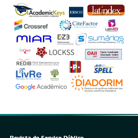
Revista do Serviço Público