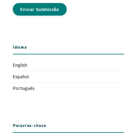
Enviar Submissão
Idioma
English
Español
Português
Palavras-chave