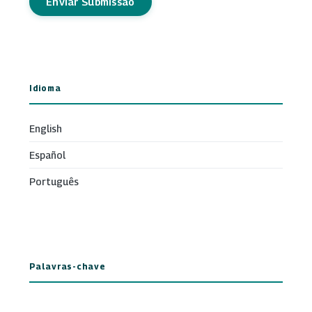
Enviar Submissão
Idioma
English
Español
Português
Palavras-chave