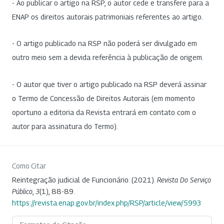
- Ao publicar o artigo na RSP, o autor cede e transfere para a
ENAP os direitos autorais patrimoniais referentes ao artigo.
- O artigo publicado na RSP não poderá ser divulgado em
outro meio sem a devida referência à publicação de origem.
- O autor que tiver o artigo publicado na RSP deverá assinar
o Termo de Concessão de Direitos Autorais (em momento
oportuno a editoria da Revista entrará em contato com o
autor para assinatura do Termo).
Como Citar
Reintegração judicial de Funcionário. (2021).
Revista Do Serviço
Público
,
3
(1), 88-89.
https://revista.enap.gov.br/index.php/RSP/article/view/5993