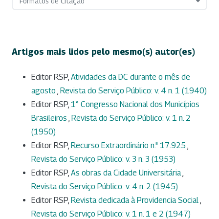
Formatos de Citação
Artigos mais lidos pelo mesmo(s) autor(es)
Editor RSP,
Atividades da DC durante o mês de
agosto
,
Revista do Serviço Público: v. 4 n. 1 (1940)
Editor RSP,
1° Congresso Nacional dos Municípios
Brasileiros
,
Revista do Serviço Público: v. 1 n. 2
(1950)
Editor RSP,
Recurso Extraordinário n." 17.925
,
Revista do Serviço Público: v. 3 n. 3 (1953)
Editor RSP,
As obras da Cidade Universitária
,
Revista do Serviço Público: v. 4 n. 2 (1945)
Editor RSP,
Revista dedicada à Providencia Social
,
Revista do Serviço Público: v. 1 n. 1 e 2 (1947)