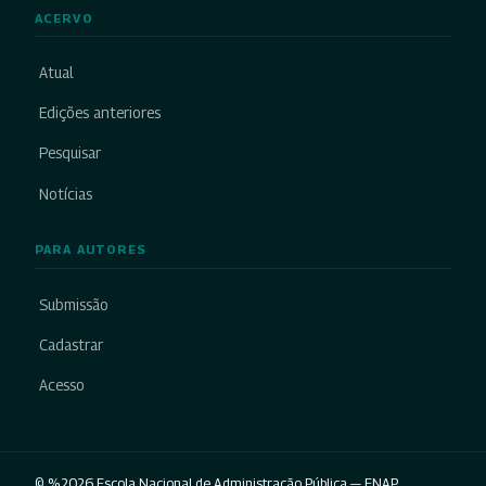
ACERVO
Atual
Edições anteriores
Pesquisar
Notícias
PARA AUTORES
Submissão
Cadastrar
Acesso
© %2026 Escola Nacional de Administração Pública — ENAP.