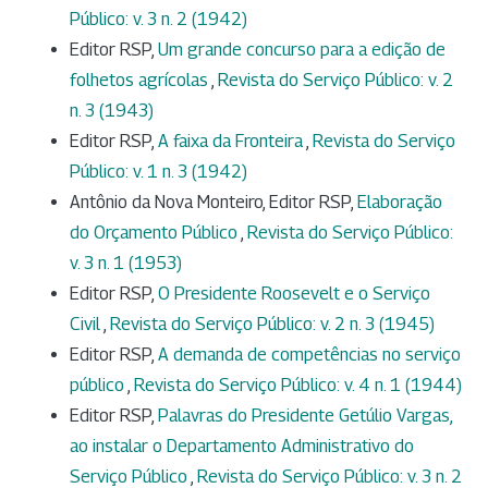
Público: v. 3 n. 2 (1942)
Editor RSP,
Um grande concurso para a edição de
folhetos agrícolas
,
Revista do Serviço Público: v. 2
n. 3 (1943)
Editor RSP,
A faixa da Fronteira
,
Revista do Serviço
Público: v. 1 n. 3 (1942)
Antônio da Nova Monteiro, Editor RSP,
Elaboração
do Orçamento Público
,
Revista do Serviço Público:
v. 3 n. 1 (1953)
Editor RSP,
O Presidente Roosevelt e o Serviço
Civil
,
Revista do Serviço Público: v. 2 n. 3 (1945)
Editor RSP,
A demanda de competências no serviço
público
,
Revista do Serviço Público: v. 4 n. 1 (1944)
Editor RSP,
Palavras do Presidente Getúlio Vargas,
ao instalar o Departamento Administrativo do
Serviço Público
,
Revista do Serviço Público: v. 3 n. 2