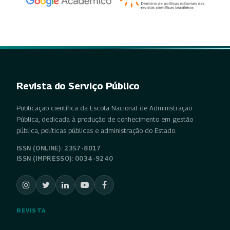
Revista do Serviço Público
Publicação científica da Escola Nacional de Administração
Pública, dedicada à produção de conhecimento em gestão
pública, políticas públicas e administração do Estado.
ISSN (ONLINE): 2357-8017
ISSN (IMPRESSO): 0034-9240
REVISTA