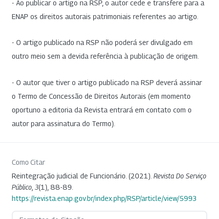
- Ao publicar o artigo na RSP, o autor cede e transfere para a
ENAP os direitos autorais patrimoniais referentes ao artigo.
- O artigo publicado na RSP não poderá ser divulgado em
outro meio sem a devida referência à publicação de origem.
- O autor que tiver o artigo publicado na RSP deverá assinar
o Termo de Concessão de Direitos Autorais (em momento
oportuno a editoria da Revista entrará em contato com o
autor para assinatura do Termo).
Como Citar
Reintegração judicial de Funcionário. (2021).
Revista Do Serviço
Público
,
3
(1), 88-89.
https://revista.enap.gov.br/index.php/RSP/article/view/5993