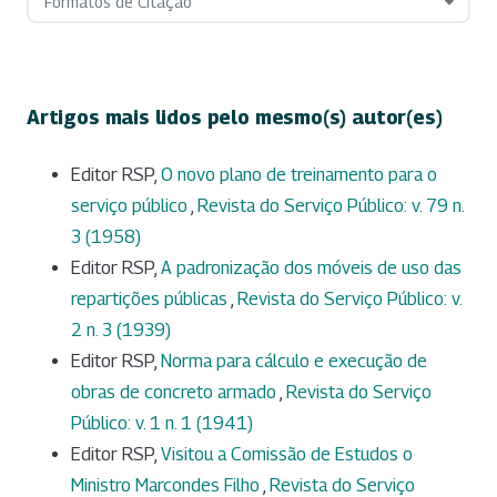
Formatos de Citação
Artigos mais lidos pelo mesmo(s) autor(es)
Editor RSP,
O novo plano de treinamento para o
serviço público
,
Revista do Serviço Público: v. 79 n.
3 (1958)
Editor RSP,
A padronização dos móveis de uso das
repartições públicas
,
Revista do Serviço Público: v.
2 n. 3 (1939)
Editor RSP,
Norma para cálculo e execução de
obras de concreto armado
,
Revista do Serviço
Público: v. 1 n. 1 (1941)
Editor RSP,
Visitou a Comissão de Estudos o
Ministro Marcondes Filho
,
Revista do Serviço