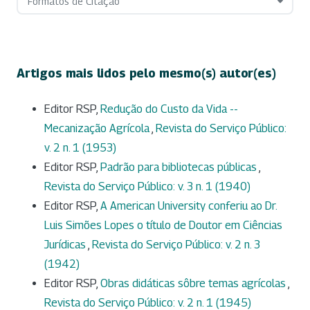
Formatos de Citação
Artigos mais lidos pelo mesmo(s) autor(es)
Editor RSP,
Redução do Custo da Vida --
Mecanização Agrícola
,
Revista do Serviço Público:
v. 2 n. 1 (1953)
Editor RSP,
Padrão para bibliotecas públicas
,
Revista do Serviço Público: v. 3 n. 1 (1940)
Editor RSP,
A American University conferiu ao Dr.
Luis Simões Lopes o título de Doutor em Ciências
Jurídicas
,
Revista do Serviço Público: v. 2 n. 3
(1942)
Editor RSP,
Obras didáticas sôbre temas agrícolas
,
Revista do Serviço Público: v. 2 n. 1 (1945)