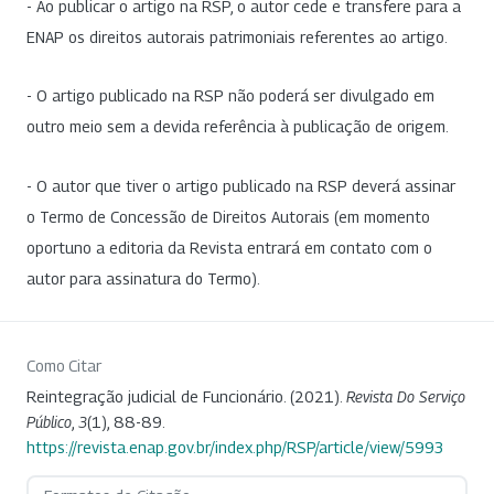
- Ao publicar o artigo na RSP, o autor cede e transfere para a
ENAP os direitos autorais patrimoniais referentes ao artigo.
- O artigo publicado na RSP não poderá ser divulgado em
outro meio sem a devida referência à publicação de origem.
- O autor que tiver o artigo publicado na RSP deverá assinar
o Termo de Concessão de Direitos Autorais (em momento
oportuno a editoria da Revista entrará em contato com o
autor para assinatura do Termo).
Como Citar
Reintegração judicial de Funcionário. (2021).
Revista Do Serviço
Público
,
3
(1), 88-89.
https://revista.enap.gov.br/index.php/RSP/article/view/5993