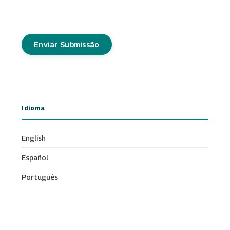
Enviar Submissão
Idioma
English
Español
Português