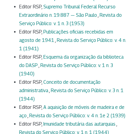
Editor RSP,
Supremo Tribunal Federal Recurso
Extraordinário n. 19.887 — São Paulo
,
Revista do
Serviço Público: v. 1 n. 3 (1953)
Editor RSP,
Publicações oficiais recebidas em
agosto de 1941
,
Revista do Serviço Público: v. 4 n.
1 (1941)
Editor RSP,
Esquema da organização da biblioteca
do DASP
,
Revista do Serviço Público: v. 1 n. 3
(1940)
Editor RSP,
Conceito de documentação
administrativa
,
Revista do Serviço Público: v. 3 n. 1
(1944)
Editor RSP,
A aquisição de móveis de madeira e de
aço
,
Revista do Serviço Público: v. 4 n. 1e 2 (1939)
Editor RSP,
Imunidade tributária das autarquias
,
Revista do Serviço Público: v. 1 n. 1 (1944)