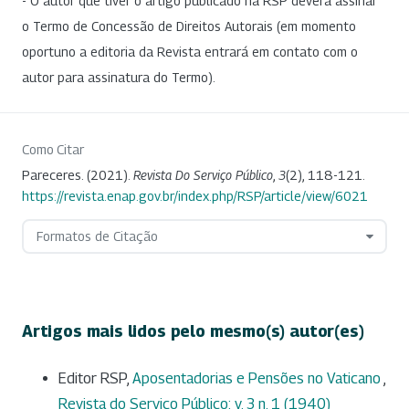
- O autor que tiver o artigo publicado na RSP deverá assinar
o Termo de Concessão de Direitos Autorais (em momento
oportuno a editoria da Revista entrará em contato com o
autor para assinatura do Termo).
Como Citar
Pareceres. (2021).
Revista Do Serviço Público
,
3
(2), 118-121.
https://revista.enap.gov.br/index.php/RSP/article/view/6021
Formatos de Citação
Artigos mais lidos pelo mesmo(s) autor(es)
Editor RSP,
Aposentadorias e Pensões no Vaticano
,
Revista do Serviço Público: v. 3 n. 1 (1940)