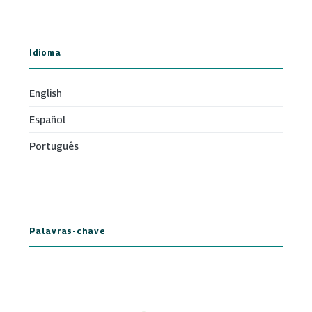
Idioma
English
Español
Português
Palavras-chave