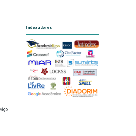
Indexadores
viço