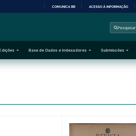
COMUNICA BR
ACESSO À INFORMAÇÃO
IR
PARA
Pesquisar
O
CONTEÚDO
Edições
Base de Dados e Indexadores
Submissões