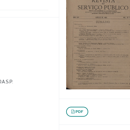
.A.S.P.
PDF