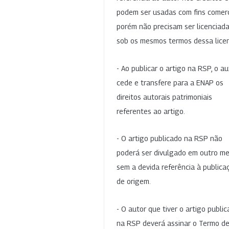
podem ser usadas com fins comerc
porém não precisam ser licenciad
sob os mesmos termos dessa lice
- Ao publicar o artigo na RSP, o au
cede e transfere para a ENAP os
direitos autorais patrimoniais
referentes ao artigo.
- O artigo publicado na RSP não
poderá ser divulgado em outro me
sem a devida referência à publica
de origem.
- O autor que tiver o artigo publi
na RSP deverá assinar o Termo d