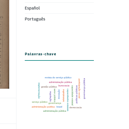
Español
Português
Palavras-chave