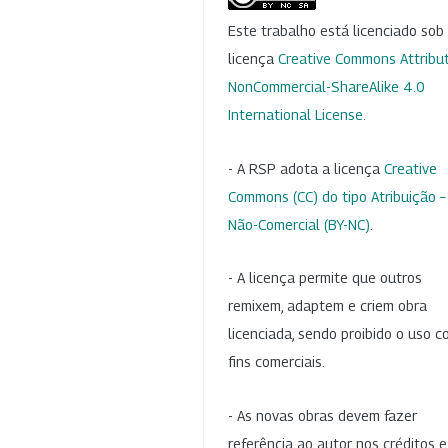
Este trabalho está licenciado so
licença
Creative Commons Attribut
NonCommercial-ShareAlike 4.0
International License
.
- A RSP adota a licença
Creative
Commons (CC) do tipo Atribuição –
Não-Comercial (BY-NC)
.
- A licença permite que outros
remixem, adaptem e criem obra
licenciada, sendo proibido o uso 
fins comerciais.
- As novas obras devem fazer
referência ao autor nos créditos 