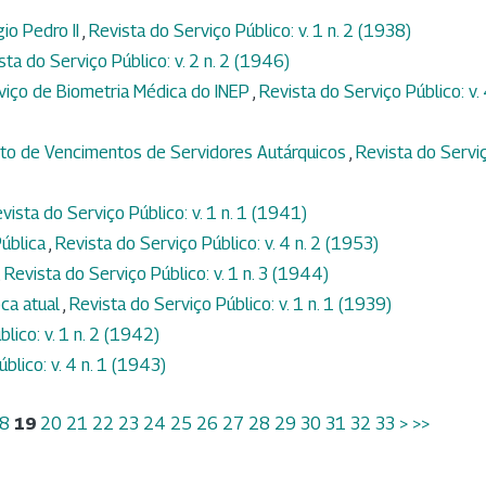
io Pedro II
,
Revista do Serviço Público: v. 1 n. 2 (1938)
sta do Serviço Público: v. 2 n. 2 (1946)
viço de Biometria Médica do INEP
,
Revista do Serviço Público: v.
ento de Vencimentos de Servidores Autárquicos
,
Revista do Servi
vista do Serviço Público: v. 1 n. 1 (1941)
Pública
,
Revista do Serviço Público: v. 4 n. 2 (1953)
,
Revista do Serviço Público: v. 1 n. 3 (1944)
ca atual
,
Revista do Serviço Público: v. 1 n. 1 (1939)
lico: v. 1 n. 2 (1942)
blico: v. 4 n. 1 (1943)
8
19
20
21
22
23
24
25
26
27
28
29
30
31
32
33
>
>>