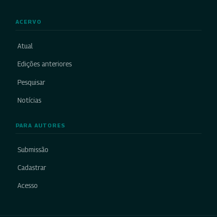
ACERVO
Atual
Edições anteriores
Pesquisar
Notícias
PARA AUTORES
Submissão
Cadastrar
Acesso