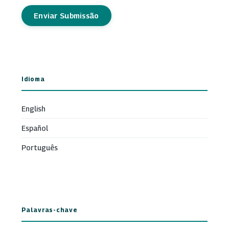
Enviar Submissão
Idioma
English
Español
Português
Palavras-chave