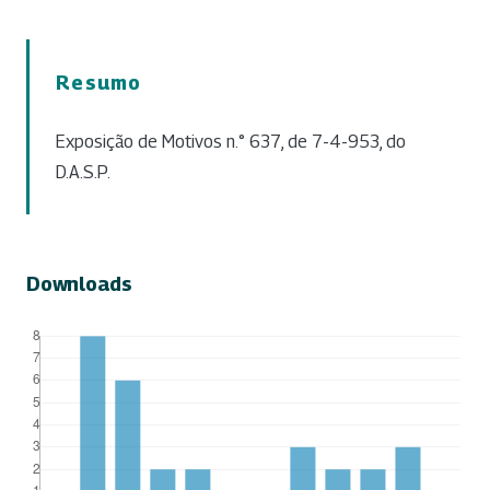
Resumo
Exposição de Motivos n.° 637, de 7-4-953, do
D.A.S.P.
Downloads