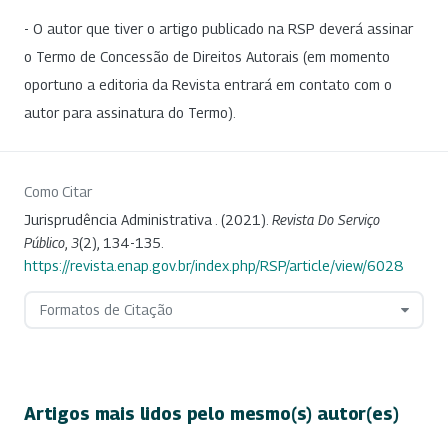
- O autor que tiver o artigo publicado na RSP deverá assinar
o Termo de Concessão de Direitos Autorais (em momento
oportuno a editoria da Revista entrará em contato com o
autor para assinatura do Termo).
Como Citar
Jurisprudência Administrativa . (2021).
Revista Do Serviço
Público
,
3
(2), 134-135.
https://revista.enap.gov.br/index.php/RSP/article/view/6028
Formatos de Citação
Artigos mais lidos pelo mesmo(s) autor(es)