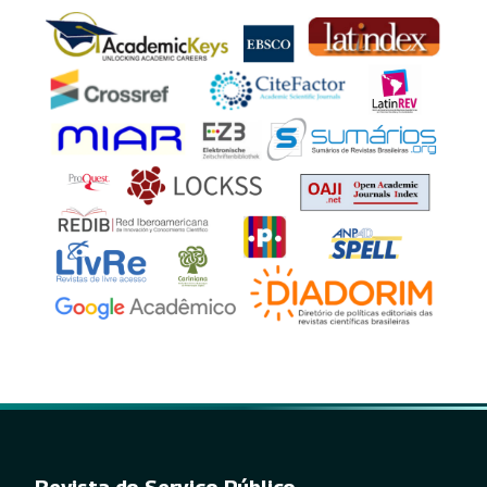
Revista do Serviço Público