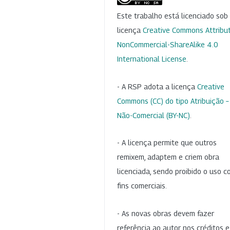
Este trabalho está licenciado so
licença
Creative Commons Attribut
NonCommercial-ShareAlike 4.0
International License
.
- A RSP adota a licença
Creative
Commons (CC) do tipo Atribuição –
Não-Comercial (BY-NC)
.
- A licença permite que outros
remixem, adaptem e criem obra
licenciada, sendo proibido o uso 
fins comerciais.
- As novas obras devem fazer
referência ao autor nos créditos 