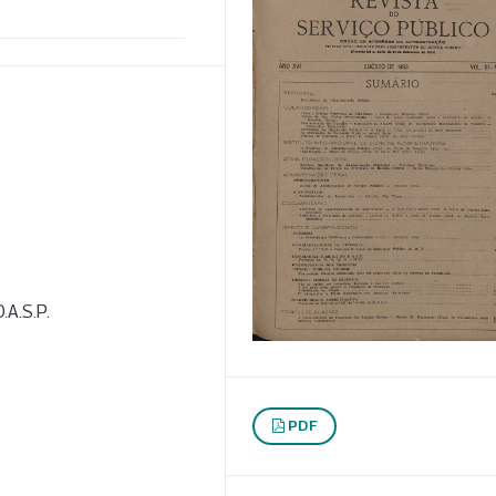
.A.S.P.
PDF