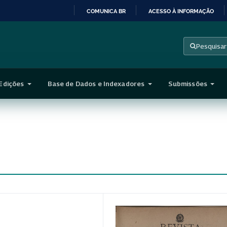
COMUNICA BR
ACESSO À INFORMAÇÃO
IR
PARA
Pesquisar
O
CONTEÚDO
Edições
Base de Dados e Indexadores
Submissões