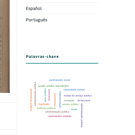
Español
Português
Palavras-chave