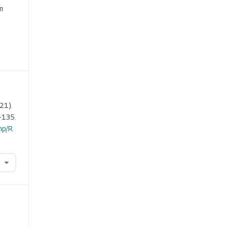
m
21).
-135.
hp/R