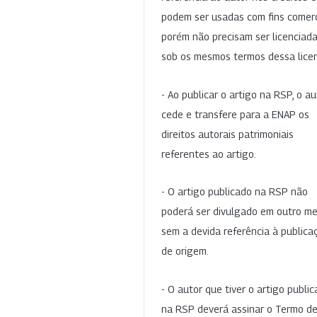
podem ser usadas com fins comerc
porém não precisam ser licenciad
sob os mesmos termos dessa lice
- Ao publicar o artigo na RSP, o au
cede e transfere para a ENAP os
direitos autorais patrimoniais
referentes ao artigo.
- O artigo publicado na RSP não
poderá ser divulgado em outro me
sem a devida referência à publica
de origem.
- O autor que tiver o artigo publi
na RSP deverá assinar o Termo d