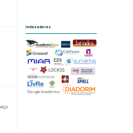
Indexadores
viço