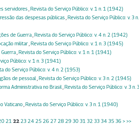
es servidores
,
Revista do Serviço Público: v. 1 n. 1 (1942)
ressão das despesas públicas
,
Revista do Serviço Público: v. 3 n.
ações de Guerra
,
Revista do Serviço Público: v. 4 n. 2 (1942)
ocação militar
,
Revista do Serviço Público: v. 1 n. 3 (1945)
a Guerra
,
Revista do Serviço Público: v. 1 n. 1 (1941)
iço Público: v. 1 n. 3 (1941)
ta do Serviço Público: v. 4 n. 2 (1953)
órgãos de pessoal
,
Revista do Serviço Público: v. 3 n. 2 (1945)
orma Administrativa no Brasil
,
Revista do Serviço Público: v. 3 n. 
o Vaticano
,
Revista do Serviço Público: v. 3 n. 1 (1940)
20
21
22
23
24
25
26
27
28
29
30
31
32
33
34
35
36
>
>>