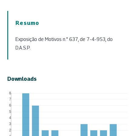
Resumo
Exposição de Motivos n.° 637, de 7-4-953, do
D.A.S.P.
Downloads