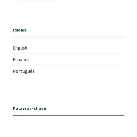
Idioma
English
Español
Português
Palavras-chave