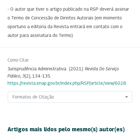
- O autor que tiver o artigo publicado na RSP deverá assinar
o Termo de Concessão de Direitos Autorais (em momento
oportuno a editoria da Revista entrará em contato com o
autor para assinatura do Termo).
Como Citar
Jurisprudência Administrativa . (2021).
Revista Do Serviço
Público
,
3
(2), 134-135.
https://revista.enap.gov.br/index.php/RSP/article/view/6028
Formatos de Citação
Artigos mais lidos pelo mesmo(s) autor(es)