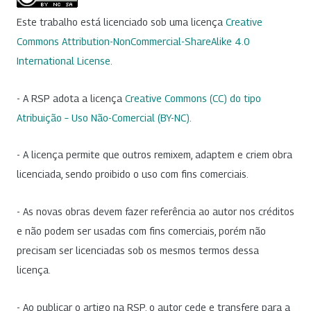
Este trabalho está licenciado sob uma licença
Creative
Commons Attribution-NonCommercial-ShareAlike 4.0
International License
.
- A RSP adota a licença
Creative Commons (CC) do tipo
Atribuição – Uso Não-Comercial (BY-NC)
.
- A licença permite que outros remixem, adaptem e criem obra
licenciada, sendo proibido o uso com fins comerciais.
- As novas obras devem fazer referência ao autor nos créditos
e não podem ser usadas com fins comerciais, porém não
precisam ser licenciadas sob os mesmos termos dessa
licença.
- Ao publicar o artigo na RSP, o autor cede e transfere para a