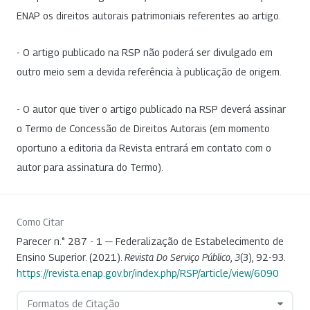
ENAP os direitos autorais patrimoniais referentes ao artigo.
- O artigo publicado na RSP não poderá ser divulgado em
outro meio sem a devida referência à publicação de origem.
- O autor que tiver o artigo publicado na RSP deverá assinar
o Termo de Concessão de Direitos Autorais (em momento
oportuno a editoria da Revista entrará em contato com o
autor para assinatura do Termo).
Como Citar
Parecer n.° 287 - 1 — Federalização de Estabelecimento de
Ensino Superior. (2021).
Revista Do Serviço Público
,
3
(3), 92-93.
https://revista.enap.gov.br/index.php/RSP/article/view/6090
Formatos de Citação