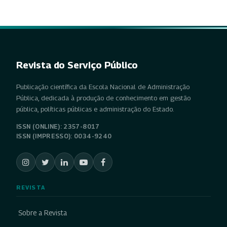
Revista do Serviço Público
Publicação científica da Escola Nacional de Administração
Pública, dedicada à produção de conhecimento em gestão
pública, políticas públicas e administração do Estado.
ISSN (ONLINE): 2357-8017
ISSN (IMPRESSO): 0034-9240
REVISTA
Sobre a Revista