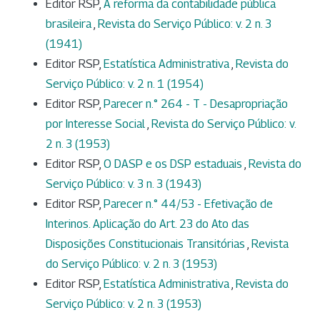
Editor RSP,
A reforma da contabilidade pública
brasileira
,
Revista do Serviço Público: v. 2 n. 3
(1941)
Editor RSP,
Estatística Administrativa
,
Revista do
Serviço Público: v. 2 n. 1 (1954)
Editor RSP,
Parecer n.° 264 - T - Desapropriação
por Interesse Social
,
Revista do Serviço Público: v.
2 n. 3 (1953)
Editor RSP,
O DASP e os DSP estaduais
,
Revista do
Serviço Público: v. 3 n. 3 (1943)
Editor RSP,
Parecer n.° 44/53 - Efetivação de
Interinos. Aplicação do Art. 23 do Ato das
Disposições Constitucionais Transitórias
,
Revista
do Serviço Público: v. 2 n. 3 (1953)
Editor RSP,
Estatística Administrativa
,
Revista do
Serviço Público: v. 2 n. 3 (1953)