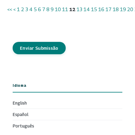
<<
<
1
2
3
4
5
6
7
8
9
10
11
12
13
14
15
16
17
18
19
20
Enviar Submissão
Idioma
English
Español
Português