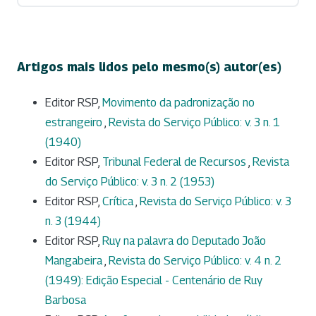
Artigos mais lidos pelo mesmo(s) autor(es)
Editor RSP,
Movimento da padronização no
estrangeiro
,
Revista do Serviço Público: v. 3 n. 1
(1940)
Editor RSP,
Tribunal Federal de Recursos
,
Revista
do Serviço Público: v. 3 n. 2 (1953)
Editor RSP,
Crítica
,
Revista do Serviço Público: v. 3
n. 3 (1944)
Editor RSP,
Ruy na palavra do Deputado João
Mangabeira
,
Revista do Serviço Público: v. 4 n. 2
(1949): Edição Especial - Centenário de Ruy
Barbosa