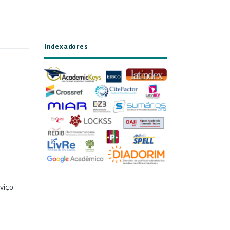
Indexadores
viço