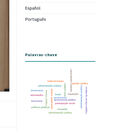
Español
Português
Palavras-chave