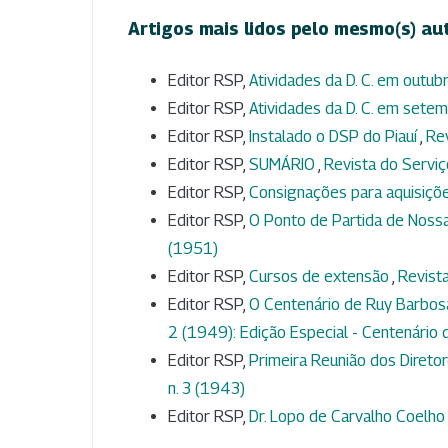
Artigos mais lidos pelo mesmo(s) au
Editor RSP,
Atividades da D. C. em outu
Editor RSP,
Atividades da D. C. em set
Editor RSP,
Instalado o DSP do Piauí
,
Rev
Editor RSP,
SUMÁRIO
,
Revista do Serviço
Editor RSP,
Consignações para aquisiçõ
Editor RSP,
O Ponto de Partida de Noss
(1951)
Editor RSP,
Cursos de extensão
,
Revista
Editor RSP,
O Centenário de Ruy Barbosa
2 (1949): Edição Especial - Centenário
Editor RSP,
Primeira Reunião dos Diretor
n. 3 (1943)
Editor RSP,
Dr. Lopo de Carvalho Coelho