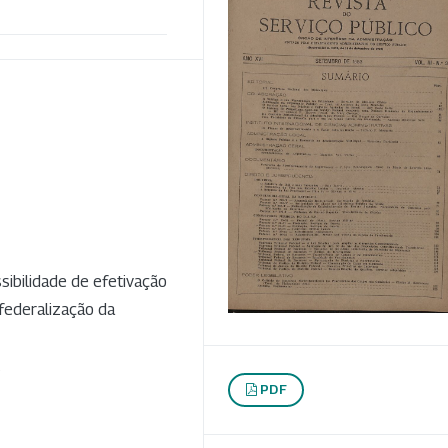
sibilidade de efetivação
 federalização da
.
PDF