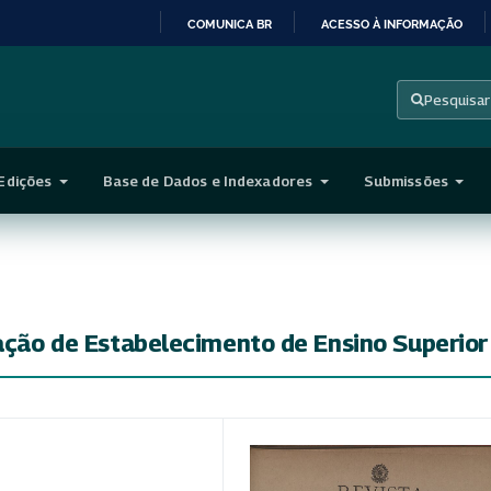
COMUNICA BR
ACESSO À INFORMAÇÃO
IR
PARA
Pesquisar
O
CONTEÚDO
Edições
Base de Dados e Indexadores
Submissões
zação de Estabelecimento de Ensino Superior