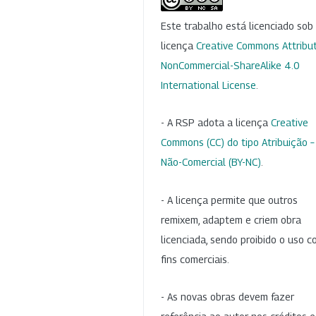
Este trabalho está licenciado so
licença
Creative Commons Attribut
NonCommercial-ShareAlike 4.0
International License
.
- A RSP adota a licença
Creative
Commons (CC) do tipo Atribuição –
Não-Comercial (BY-NC)
.
- A licença permite que outros
remixem, adaptem e criem obra
licenciada, sendo proibido o uso 
fins comerciais.
- As novas obras devem fazer