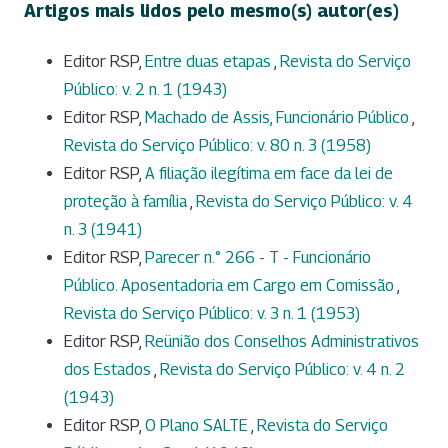
Artigos mais lidos pelo mesmo(s) autor(es)
Editor RSP,
Entre duas etapas
,
Revista do Serviço
Público: v. 2 n. 1 (1943)
Editor RSP,
Machado de Assis, Funcionário Público
,
Revista do Serviço Público: v. 80 n. 3 (1958)
Editor RSP,
A filiação ilegítima em face da lei de
proteção à família
,
Revista do Serviço Público: v. 4
n. 3 (1941)
Editor RSP,
Parecer n.° 266 - T - Funcionário
Público. Aposentadoria em Cargo em Comissão
,
Revista do Serviço Público: v. 3 n. 1 (1953)
Editor RSP,
Reünião dos Conselhos Administrativos
dos Estados
,
Revista do Serviço Público: v. 4 n. 2
(1943)
Editor RSP,
O Plano SALTE
,
Revista do Serviço