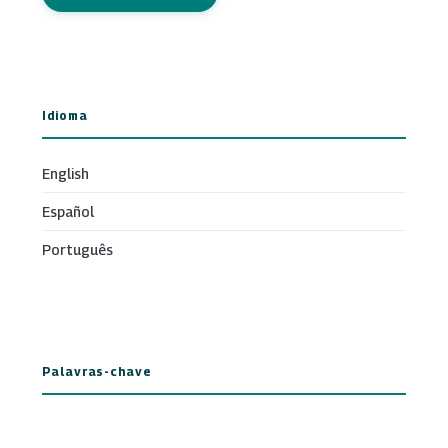
Idioma
English
Español
Português
Palavras-chave