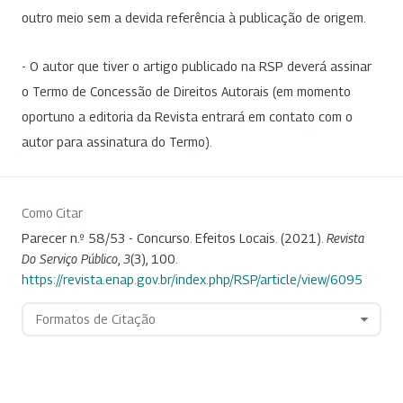
outro meio sem a devida referência à publicação de origem.
- O autor que tiver o artigo publicado na RSP deverá assinar
o Termo de Concessão de Direitos Autorais (em momento
oportuno a editoria da Revista entrará em contato com o
autor para assinatura do Termo).
Como Citar
Parecer n.º 58/53 - Concurso. Efeitos Locais. (2021).
Revista
Do Serviço Público
,
3
(3), 100.
https://revista.enap.gov.br/index.php/RSP/article/view/6095
Formatos de Citação