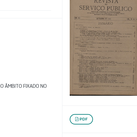
AO ÂMBITO FIXADO NO
PDF