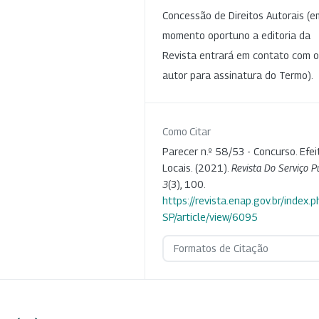
Concessão de Direitos Autorais (e
momento oportuno a editoria da
Revista entrará em contato com o
autor para assinatura do Termo).
Como Citar
Parecer n.º 58/53 - Concurso. Efei
Locais. (2021).
Revista Do Serviço P
3
(3), 100.
https://revista.enap.gov.br/index.p
SP/article/view/6095
Formatos de Citação