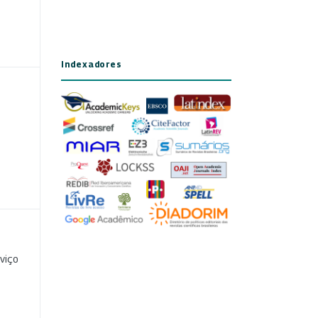
Indexadores
viço