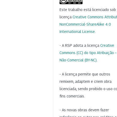
Este trabalho está licenciado so
licença
Creative Commons Attribut
NonCommercial-ShareAlike 4.0
International License
.
- A RSP adota a licença
Creative
Commons (CC) do tipo Atribuição –
Não-Comercial (BY-NC)
.
- A licença permite que outros
remixem, adaptem e criem obra
licenciada, sendo proibido o uso 
fins comerciais.
- As novas obras devem fazer