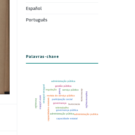
Español
Português
Palavras-chave