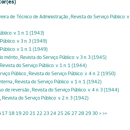
tor(es)
rreira de Técnico de Administração
,
Revista do Serviço Público: v.
blico: v. 1 n. 1 (1943)
úblico: v. 3 n. 3 (1949)
Público: v. 1 n. 1 (1949)
do mérito
,
Revista do Serviço Público: v. 3 n. 3 (1945)
Revista do Serviço Público: v. 1 n. 1 (1944)
erviço Público
,
Revista do Serviço Público: v. 4 n. 2 (1950)
interna
,
Revista do Serviço Público: v. 1 n. 1 (1942)
aso de reversão
,
Revista do Serviço Público: v. 4 n. 3 (1944)
s
,
Revista do Serviço Público: v. 2 n. 3 (1942)
6
17
18
19
20
21
22
23
24
25
26
27
28
29
30
>
>>