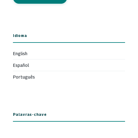
Idioma
English
Español
Português
Palavras-chave