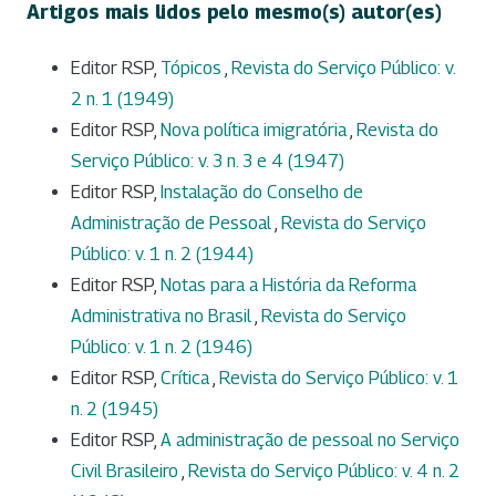
Artigos mais lidos pelo mesmo(s) autor(es)
Editor RSP,
Tópicos
,
Revista do Serviço Público: v.
2 n. 1 (1949)
Editor RSP,
Nova política imigratória
,
Revista do
Serviço Público: v. 3 n. 3 e 4 (1947)
Editor RSP,
Instalação do Conselho de
Administração de Pessoal
,
Revista do Serviço
Público: v. 1 n. 2 (1944)
Editor RSP,
Notas para a História da Reforma
Administrativa no Brasil
,
Revista do Serviço
Público: v. 1 n. 2 (1946)
Editor RSP,
Crítica
,
Revista do Serviço Público: v. 1
n. 2 (1945)
Editor RSP,
A administração de pessoal no Serviço
Civil Brasileiro
,
Revista do Serviço Público: v. 4 n. 2