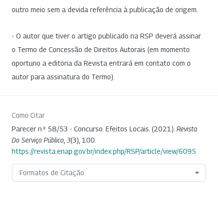
outro meio sem a devida referência à publicação de origem.
- O autor que tiver o artigo publicado na RSP deverá assinar
o Termo de Concessão de Direitos Autorais (em momento
oportuno a editoria da Revista entrará em contato com o
autor para assinatura do Termo).
Como Citar
Parecer n.º 58/53 - Concurso. Efeitos Locais. (2021).
Revista
Do Serviço Público
,
3
(3), 100.
https://revista.enap.gov.br/index.php/RSP/article/view/6095
Formatos de Citação