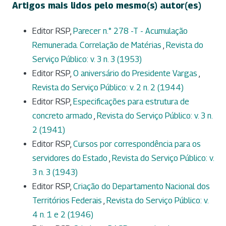
Artigos mais lidos pelo mesmo(s) autor(es)
Editor RSP,
Parecer n.° 278 -T - Acumulação
Remunerada. Correlação de Matérias
,
Revista do
Serviço Público: v. 3 n. 3 (1953)
Editor RSP,
O aniversário do Presidente Vargas
,
Revista do Serviço Público: v. 2 n. 2 (1944)
Editor RSP,
Especificações para estrutura de
concreto armado
,
Revista do Serviço Público: v. 3 n.
2 (1941)
Editor RSP,
Cursos por correspondência para os
servidores do Estado
,
Revista do Serviço Público: v.
3 n. 3 (1943)
Editor RSP,
Criação do Departamento Nacional dos
Territórios Federais
,
Revista do Serviço Público: v.
4 n. 1 e 2 (1946)