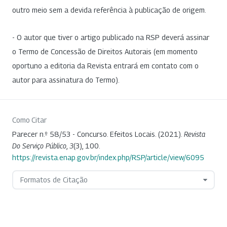
outro meio sem a devida referência à publicação de origem.
- O autor que tiver o artigo publicado na RSP deverá assinar
o Termo de Concessão de Direitos Autorais (em momento
oportuno a editoria da Revista entrará em contato com o
autor para assinatura do Termo).
Como Citar
Parecer n.º 58/53 - Concurso. Efeitos Locais. (2021).
Revista
Do Serviço Público
,
3
(3), 100.
https://revista.enap.gov.br/index.php/RSP/article/view/6095
Formatos de Citação