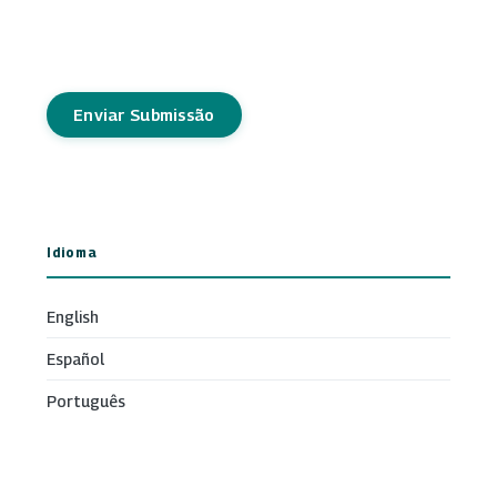
Enviar Submissão
Idioma
English
Español
Português