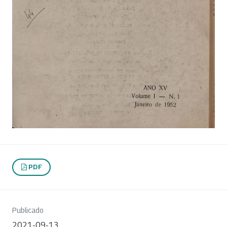
PDF
Publicado
2021-09-13