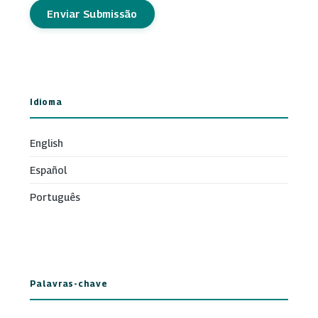
Enviar Submissão
Idioma
English
Español
Português
Palavras-chave