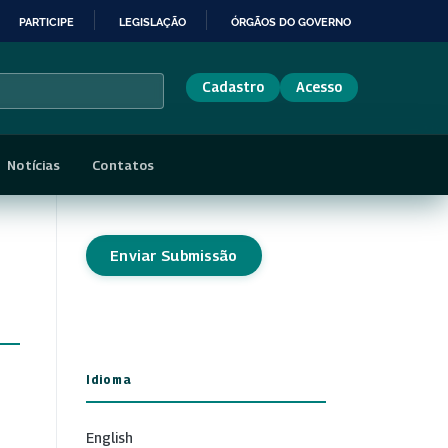
PARTICIPE
LEGISLAÇÃO
ÓRGÃOS DO GOVERNO
Cadastro
Acesso
Notícias
Contatos
Enviar Submissão
Idioma
English