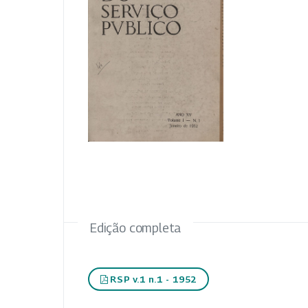
Edição completa
RSP v.1 n.1 - 1952