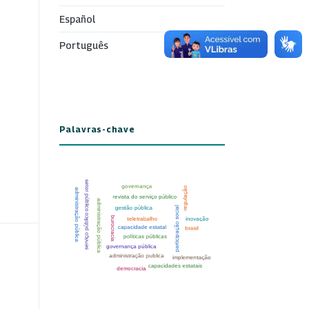
Español
Português
Palavras-chave