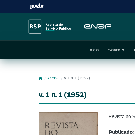
Início
Sobre
/
Acervo
/
v. 1 n. 1 (1952)
v. 1 n. 1 (1952)
Revista do S
Publicado: