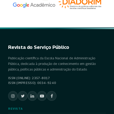
Revista do Serviço Público
Publicação científica da Escola Nacional de Administração
Pública, dedicada à produção de conhecimento em gestão
pública, políticas públicas e administração do Estado.
ISSN (ONLINE): 2357-8017
ISSN (IMPRESSO): 0034-9240
REVISTA