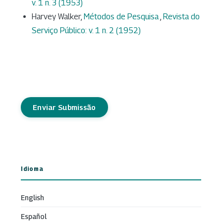
v. 1 n. 3 (1953)
Harvey Walker,
Métodos de Pesquisa
,
Revista do
Serviço Público: v. 1 n. 2 (1952)
Enviar Submissão
Idioma
English
Español