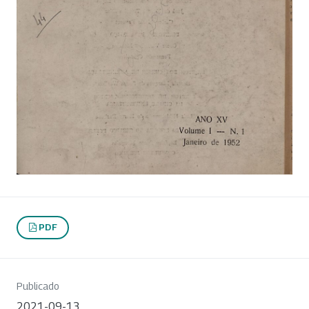
PDF
Publicado
2021-09-13