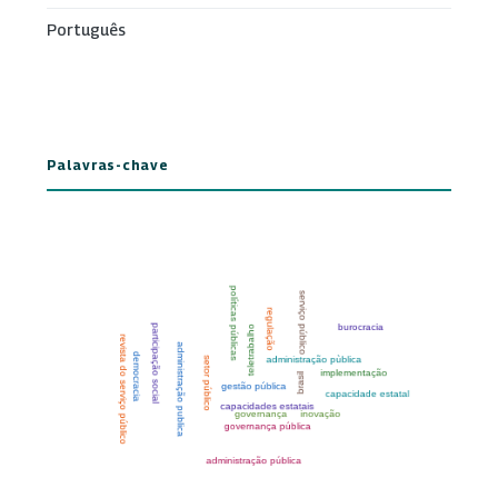
Português
Palavras-chave