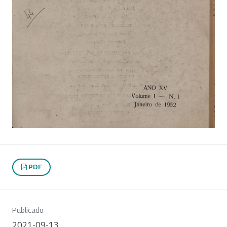
PDF
Publicado
2021-09-13