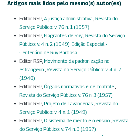
Artigos mais lidos pelo mesmo(s) autor(es)
Editor RSP,
A justiça administrativa
,
Revista do
Serviço Público: v. 76 n. 1 (1957)
Editor RSP,
Flagrantes de Ruy
,
Revista do Serviço
Público: v. 4 n. 2 (1949): Edição Especial -
Centenário de Ruy Barbosa
Editor RSP,
Movimento da padronização no
estrangeiro
,
Revista do Serviço Público: v. 4 n. 2
(1940)
Editor RSP,
Órgãos normativos e de controle
,
Revista do Serviço Público: v. 76 n. 3 (1957)
Editor RSP,
Projeto de Lavanderias
,
Revista do
Serviço Público: v. 4 n. 1 (1949)
Editor RSP,
O sistema de mérito e o ensino
,
Revista
do Serviço Público: v. 74 n. 3 (1957)