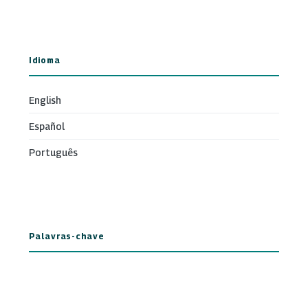
Idioma
English
Español
Português
Palavras-chave