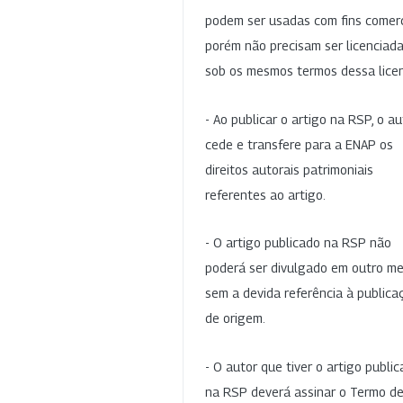
podem ser usadas com fins comerc
porém não precisam ser licenciad
sob os mesmos termos dessa lice
- Ao publicar o artigo na RSP, o au
cede e transfere para a ENAP os
direitos autorais patrimoniais
referentes ao artigo.
- O artigo publicado na RSP não
poderá ser divulgado em outro me
sem a devida referência à publica
de origem.
- O autor que tiver o artigo publi
na RSP deverá assinar o Termo d