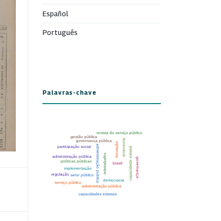
Español
Português
Palavras-chave