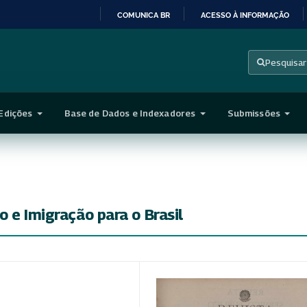
COMUNICA BR
ACESSO À INFORMAÇÃO
IR
PARA
Pesquisar
O
CONTEÚDO
Edições
Base de Dados e Indexadores
Submissões
 e Imigração para o Brasil