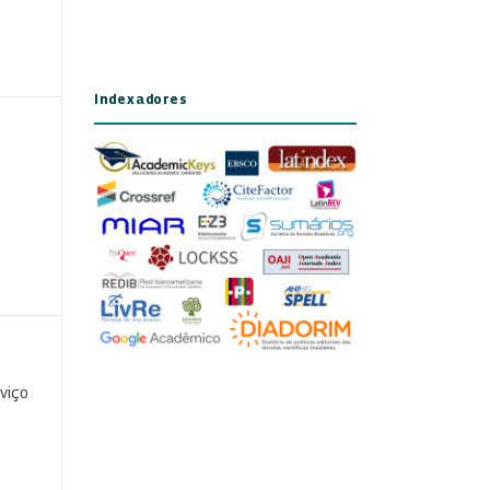
Indexadores
viço