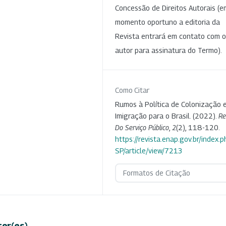
Concessão de Direitos Autorais (e
momento oportuno a editoria da
Revista entrará em contato com o
autor para assinatura do Termo).
Como Citar
Rumos à Política de Colonização 
Imigração para o Brasil. (2022).
Re
Do Serviço Público
,
2
(2), 118-120.
https://revista.enap.gov.br/index.p
SP/article/view/7213
Formatos de Citação
tor(es)