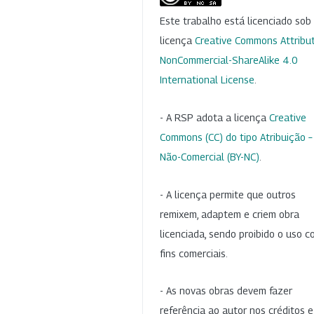
Este trabalho está licenciado so
licença
Creative Commons Attribut
NonCommercial-ShareAlike 4.0
International License
.
- A RSP adota a licença
Creative
Commons (CC) do tipo Atribuição –
Não-Comercial (BY-NC)
.
- A licença permite que outros
remixem, adaptem e criem obra
licenciada, sendo proibido o uso 
fins comerciais.
- As novas obras devem fazer
referência ao autor nos créditos 