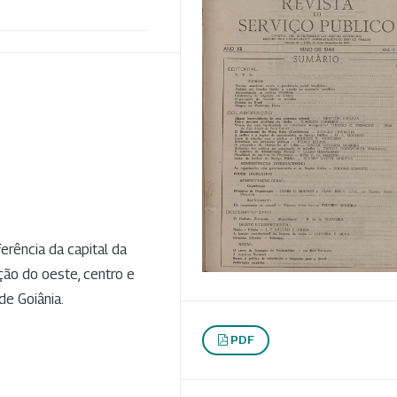
rência da capital da
ção do oeste, centro e
de Goiânia.
PDF