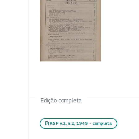
Edição completa
RSP v.2, n.2, 1949 - completa