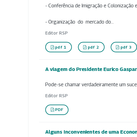
- Conferência de Imigração e Colonização 
- Organização do mercado do...
Editor RSP
pdf 1
pdf 2
pdf 3
A viagem do Presidente Eurico Gaspa
Pode-se chamar verdadeiramente um sucess
Editor RSP
PDF
Alguns Inconvenientes de uma Econom