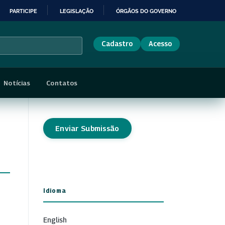
PARTICIPE
LEGISLAÇÃO
ÓRGÃOS DO GOVERNO
Cadastro
Acesso
Notícias
Contatos
Enviar Submissão
Idioma
English