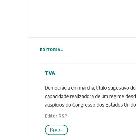
EDITORIAL
TVA
Democracia em marcha, título sugestivo do 
capacidade realizadora de um regime desd
auspícios do Congresso dos Estados Unidos 
Editor RSP
PDF