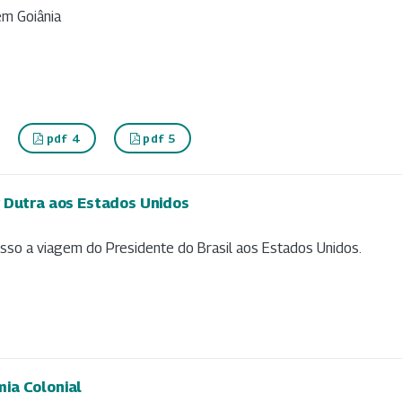
em Goiânia
pdf 4
pdf 5
r Dutra aos Estados Unidos
o a viagem do Presidente do Brasil aos Estados Unidos.
ia Colonial