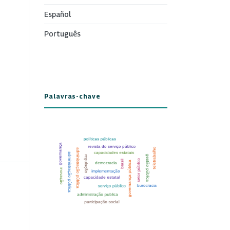
Español
Português
Palavras-chave