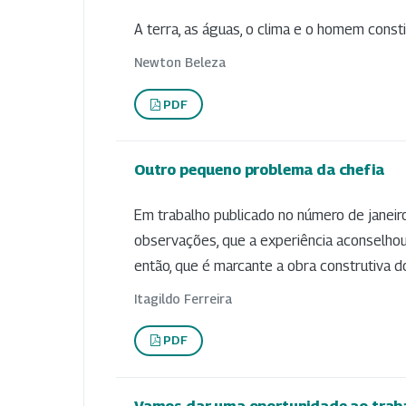
A terra, as águas, o clima e o homem con
Newton Beleza
PDF
Outro pequeno problema da chefia
Em trabalho publicado no número de janeiro
observações, que a experiência aconselhou
então, que é marcante a obra construtiva d
Itagildo Ferreira
PDF
Vamos dar uma oportunidade ao trab