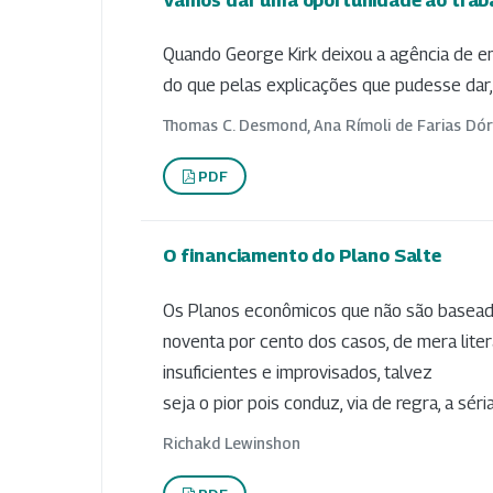
Quando George Kirk deixou a agência de e
do que pelas explicações que pudesse dar,
Thomas C. Desmond, Ana Rímoli de Farias Dór
PDF
O financiamento do Plano Salte
Os Planos econômicos que não são basead
noventa por cento dos casos, de mera lite
insuficientes e improvisados, talvez
seja o pior pois conduz, via de regra, a séri
Richakd Lewinshon