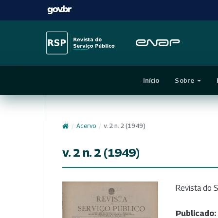
Início
Sobre
/
Acervo
/
v. 2 n. 2 (1949)
v. 2 n. 2 (1949)
Revista do S
Publicado: