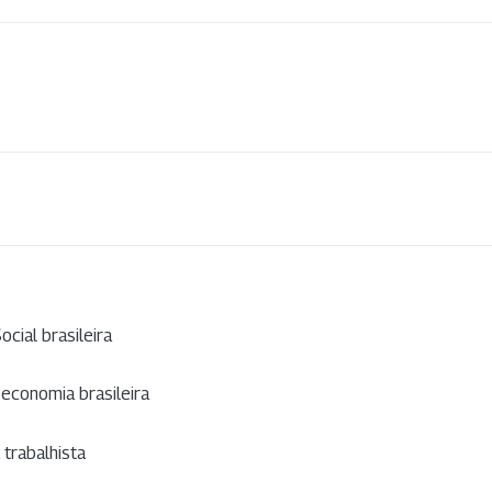
cial brasileira
 economia brasileira
 trabalhista