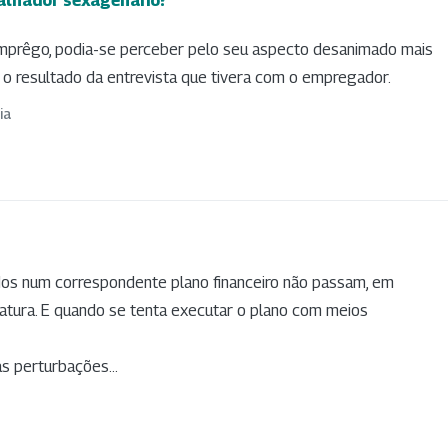
mprêgo, podia-se perceber pelo seu aspecto desanimado mais
 o resultado da entrevista que tivera com o empregador.
ia
os num correspondente plano financeiro não passam, em
ratura. E quando se tenta executar o plano com meios
as perturbações...