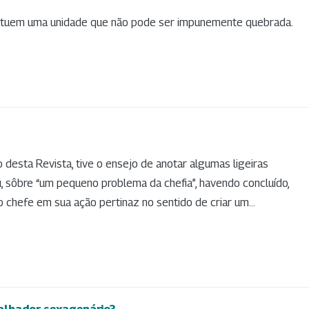
stituem uma unidade que não pode ser impunemente quebrada.
 desta Revista, tive o ensejo de anotar algumas ligeiras
, sôbre “um pequeno problema da chefia”, havendo concluído,
o chefe em sua ação pertinaz no sentido de criar um...
alhador sexagenário?