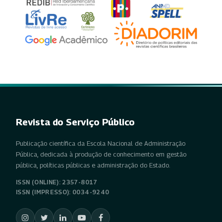
Revista do Serviço Público
Publicação científica da Escola Nacional de Administração
Pública, dedicada à produção de conhecimento em gestão
pública, políticas públicas e administração do Estado.
ISSN (ONLINE): 2357-8017
ISSN (IMPRESSO): 0034-9240