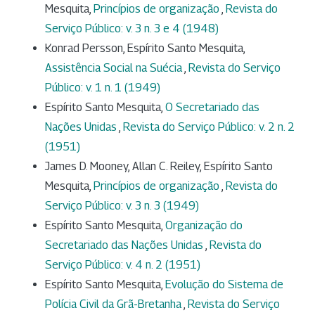
Mesquita,
Princípios de organização
,
Revista do
Serviço Público: v. 3 n. 3 e 4 (1948)
Konrad Persson, Espírito Santo Mesquita,
Assistência Social na Suécia
,
Revista do Serviço
Público: v. 1 n. 1 (1949)
Espírito Santo Mesquita,
O Secretariado das
Nações Unidas
,
Revista do Serviço Público: v. 2 n. 2
(1951)
James D. Mooney, Allan C. Reiley, Espírito Santo
Mesquita,
Princípios de organização
,
Revista do
Serviço Público: v. 3 n. 3 (1949)
Espírito Santo Mesquita,
Organização do
Secretariado das Nações Unidas
,
Revista do
Serviço Público: v. 4 n. 2 (1951)
Espírito Santo Mesquita,
Evolução do Sistema de
Polícia Civil da Grã-Bretanha
,
Revista do Serviço