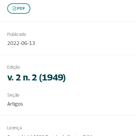
PDF
Publicado
2022-06-13
Edição
v. 2 n. 2 (1949)
Seção
Artigos
Licença