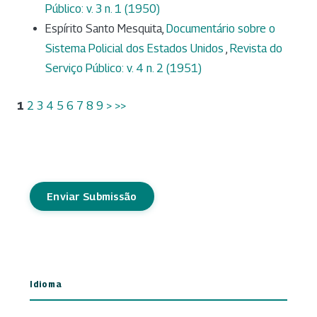
Público: v. 3 n. 1 (1950)
Espírito Santo Mesquita,
Documentário sobre o
Sistema Policial dos Estados Unidos
,
Revista do
Serviço Público: v. 4 n. 2 (1951)
1
2
3
4
5
6
7
8
9
>
>>
Enviar Submissão
Idioma