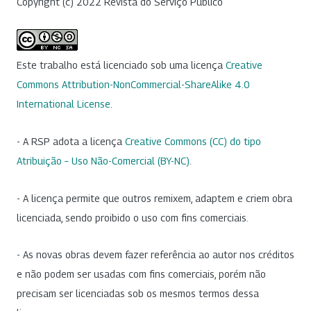
Copyright (c) 2022 Revista do Serviço Público
Este trabalho está licenciado sob uma licença
Creative
Commons Attribution-NonCommercial-ShareAlike 4.0
International License
.
- A RSP adota a licença
Creative Commons (CC) do tipo
Atribuição – Uso Não-Comercial (BY-NC)
.
- A licença permite que outros remixem, adaptem e criem obra
licenciada, sendo proibido o uso com fins comerciais.
- As novas obras devem fazer referência ao autor nos créditos
e não podem ser usadas com fins comerciais, porém não
precisam ser licenciadas sob os mesmos termos dessa