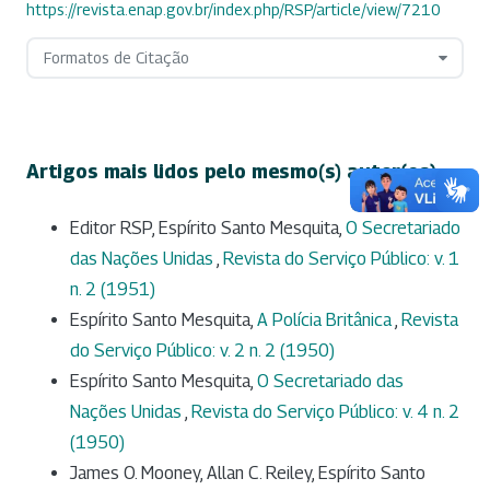
https://revista.enap.gov.br/index.php/RSP/article/view/7210
Formatos de Citação
Artigos mais lidos pelo mesmo(s) autor(es)
Editor RSP, Espírito Santo Mesquita,
O Secretariado
das Nações Unidas
,
Revista do Serviço Público: v. 1
n. 2 (1951)
Espírito Santo Mesquita,
A Polícia Britânica
,
Revista
do Serviço Público: v. 2 n. 2 (1950)
Espírito Santo Mesquita,
O Secretariado das
Nações Unidas
,
Revista do Serviço Público: v. 4 n. 2
(1950)
James O. Mooney, Allan C. Reiley, Espírito Santo