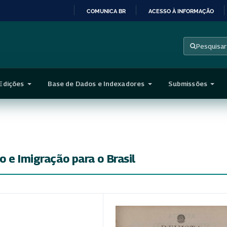
COMUNICA BR
ACESSO À INFORMAÇÃO
IR
PARA
Pesquisar
O
CONTEÚDO
Edições
Base de Dados e Indexadores
Submissões
 e Imigração para o Brasil