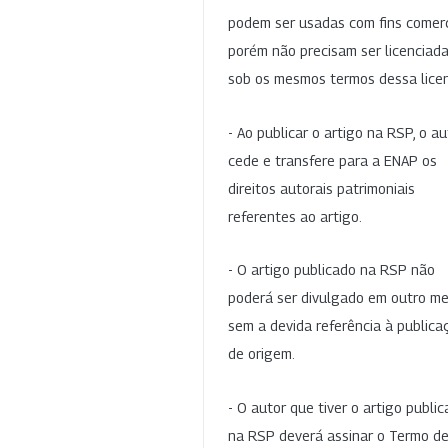
podem ser usadas com fins comerc
porém não precisam ser licenciad
sob os mesmos termos dessa lice
- Ao publicar o artigo na RSP, o au
cede e transfere para a ENAP os
direitos autorais patrimoniais
referentes ao artigo.
- O artigo publicado na RSP não
poderá ser divulgado em outro me
sem a devida referência à publica
de origem.
- O autor que tiver o artigo publi
na RSP deverá assinar o Termo d