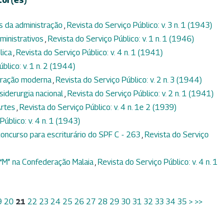
s da administração
,
Revista do Serviço Público: v. 3 n. 1 (1943)
ministrativos
,
Revista do Serviço Público: v. 1 n. 1 (1946)
lica
,
Revista do Serviço Público: v. 4 n. 1 (1941)
blico: v. 1 n. 2 (1944)
tração moderna
,
Revista do Serviço Público: v. 2 n. 3 (1944)
 siderurgia nacional
,
Revista do Serviço Público: v. 2 n. 1 (1941)
Artes
,
Revista do Serviço Público: v. 4 n. 1e 2 (1939)
Público: v. 4 n. 1 (1943)
oncurso para escriturário do SPF C - 263
,
Revista do Serviço
 “M” na Confederação Malaia
,
Revista do Serviço Público: v. 4 n. 1
9
20
21
22
23
24
25
26
27
28
29
30
31
32
33
34
35
>
>>