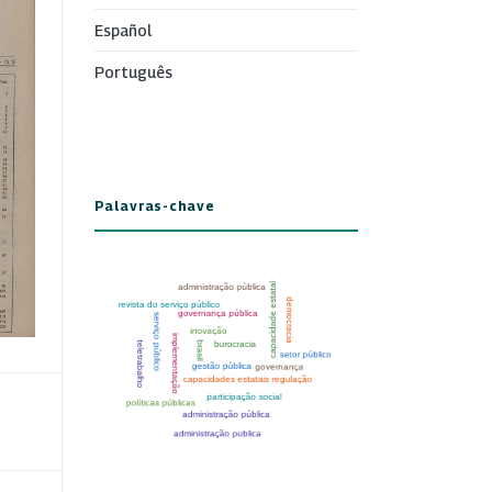
Español
Português
Palavras-chave