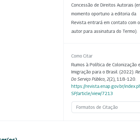
Concessão de Direitos Autorais (e
momento oportuno a editoria da
Revista entrará em contato com o
autor para assinatura do Termo).
Como Citar
Rumos à Política de Colonização 
Imigração para o Brasil. (2022).
Re
Do Serviço Público
,
2
(2), 118-120.
https://revista.enap.gov.br/index.p
SP/article/view/7213
Formatos de Citação
tor(es)