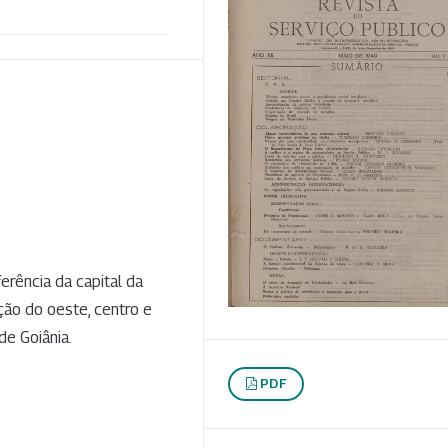
rência da capital da
ção do oeste, centro e
de Goiânia.
PDF