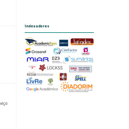
Indexadores
viço