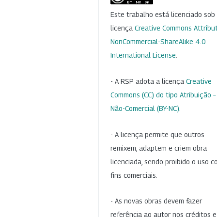
Este trabalho está licenciado so
licença
Creative Commons Attribut
NonCommercial-ShareAlike 4.0
International License
.
- A RSP adota a licença
Creative
Commons (CC) do tipo Atribuição –
Não-Comercial (BY-NC)
.
- A licença permite que outros
remixem, adaptem e criem obra
licenciada, sendo proibido o uso 
fins comerciais.
- As novas obras devem fazer
referência ao autor nos créditos 