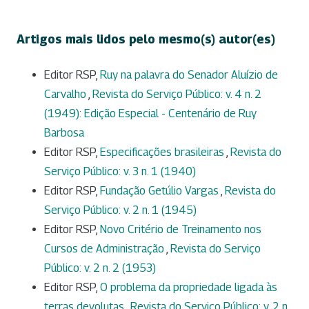
Artigos mais lidos pelo mesmo(s) autor(es)
Editor RSP,
Ruy na palavra do Senador Aluízio de
Carvalho
,
Revista do Serviço Público: v. 4 n. 2
(1949): Edição Especial - Centenário de Ruy
Barbosa
Editor RSP,
Especificações brasileiras
,
Revista do
Serviço Público: v. 3 n. 1 (1940)
Editor RSP,
Fundação Getúlio Vargas
,
Revista do
Serviço Público: v. 2 n. 1 (1945)
Editor RSP,
Novo Critério de Treinamento nos
Cursos de Administração
,
Revista do Serviço
Público: v. 2 n. 2 (1953)
Editor RSP,
O problema da propriedade ligada às
terras devolutas
,
Revista do Serviço Público: v. 2 n.