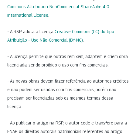
Commons Attribution-NonCommercial-ShareAlike 4.0
International License
.
- A RSP adota a licença
Creative Commons (CC) do tipo
Atribuição – Uso Não-Comercial (BY-NC)
.
- A licença permite que outros remixem, adaptem e criem obra
licenciada, sendo proibido o uso com fins comerciais.
- As novas obras devem fazer referência ao autor nos créditos
e não podem ser usadas com fins comerciais, porém não
precisam ser licenciadas sob os mesmos termos dessa
licença.
- Ao publicar o artigo na RSP, o autor cede e transfere para a
ENAP os direitos autorais patrimoniais referentes ao artigo.