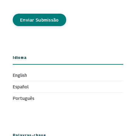
Enviar Submissão
Idioma
English
Español
Português
Palavras-chave