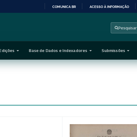
COMUNICA BR
ACESSO À INFORMAÇÃO
IR
PARA
Pesquisar
O
CONTEÚDO
Edições
Base de Dados e Indexadores
Submissões