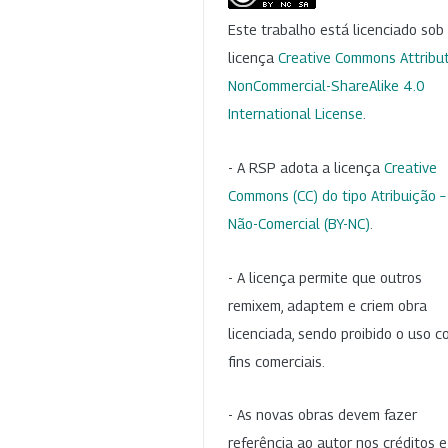
Este trabalho está licenciado so
licença
Creative Commons Attribut
NonCommercial-ShareAlike 4.0
International License
.
- A RSP adota a licença
Creative
Commons (CC) do tipo Atribuição –
Não-Comercial (BY-NC)
.
- A licença permite que outros
remixem, adaptem e criem obra
licenciada, sendo proibido o uso 
fins comerciais.
- As novas obras devem fazer
referência ao autor nos créditos 