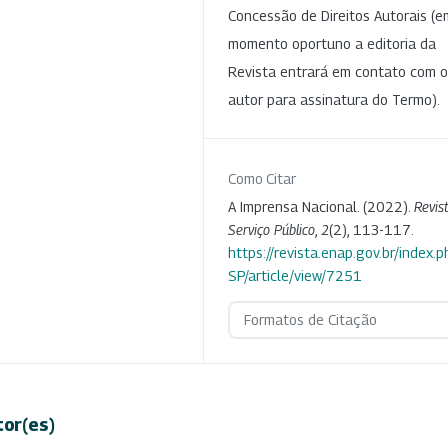
Concessão de Direitos Autorais (e
momento oportuno a editoria da
Revista entrará em contato com o
autor para assinatura do Termo).
Como Citar
A Imprensa Nacional. (2022).
Revis
Serviço Público
,
2
(2), 113-117.
https://revista.enap.gov.br/index.p
SP/article/view/7251
Formatos de Citação
tor(es)