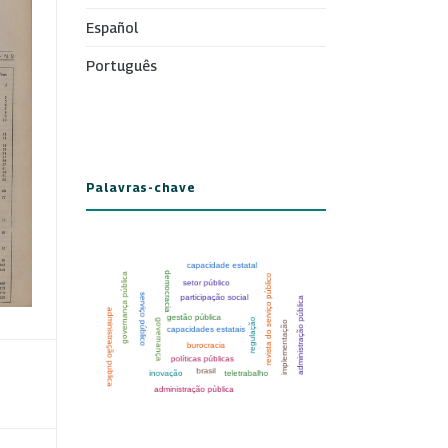
Español
Português
Palavras-chave