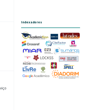
Indexadores
viço