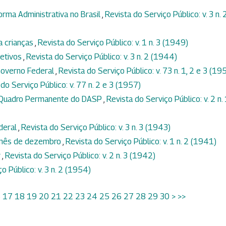
orma Administrativa no Brasil
,
Revista do Serviço Público: v. 3 n. 
a crianças
,
Revista do Serviço Público: v. 1 n. 3 (1949)
jetivos
,
Revista do Serviço Público: v. 3 n. 2 (1944)
Governo Federal
,
Revista do Serviço Público: v. 73 n. 1, 2 e 3 (19
do Serviço Público: v. 77 n. 2 e 3 (1957)
o Quadro Permanente do DASP
,
Revista do Serviço Público: v. 2 n.
ederal
,
Revista do Serviço Público: v. 3 n. 3 (1943)
o mês de dezembro
,
Revista do Serviço Público: v. 1 n. 2 (1941)
r
,
Revista do Serviço Público: v. 2 n. 3 (1942)
o Público: v. 3 n. 2 (1954)
6
17
18
19
20
21
22
23
24
25
26
27
28
29
30
>
>>