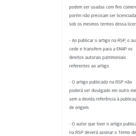
podem ser usadas com fins comerc
porém não precisam ser licenciad
sob os mesmos termos dessa lice
- Ao publicar o artigo na RSP, o au
cede e transfere para a ENAP os
direitos autorais patrimoniais
referentes ao artigo.
- O artigo publicado na RSP não
poderá ser divulgado em outro me
sem a devida referência à publica
de origem.
- O autor que tiver o artigo publi
na RSP deverá assinar o Termo d