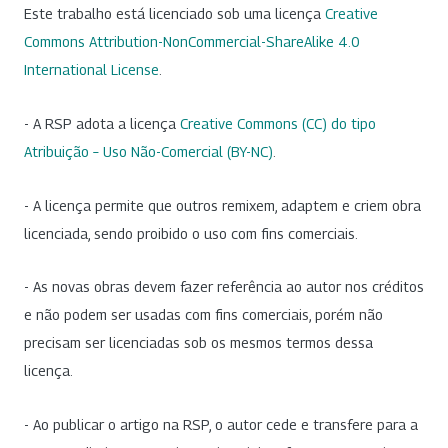
Este trabalho está licenciado sob uma licença
Creative
Commons Attribution-NonCommercial-ShareAlike 4.0
International License
.
- A RSP adota a licença
Creative Commons (CC) do tipo
Atribuição – Uso Não-Comercial (BY-NC)
.
- A licença permite que outros remixem, adaptem e criem obra
licenciada, sendo proibido o uso com fins comerciais.
- As novas obras devem fazer referência ao autor nos créditos
e não podem ser usadas com fins comerciais, porém não
precisam ser licenciadas sob os mesmos termos dessa
licença.
- Ao publicar o artigo na RSP, o autor cede e transfere para a