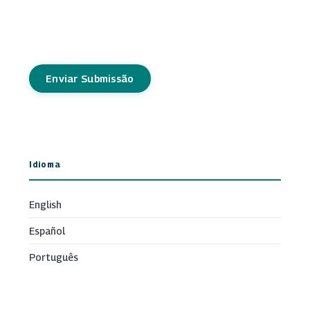
Enviar Submissão
Idioma
English
Español
Português