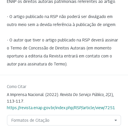
ENAP os direitos autorais patrimoniais referentes ao artigo.
- O artigo publicado na RSP não poderá ser divulgado em
outro meio sem a devida referência à publicação de origem.
- O autor que tiver o artigo publicado na RSP deverá assinar
o Termo de Concessão de Direitos Autorais (em momento
oportuno a editoria da Revista entrará em contato com o
autor para assinatura do Termo).
Como Citar
A Imprensa Nacional. (2022).
Revista Do Serviço Público
,
2
(2),
113-117.
https://revista.enap.gov.br/index.php/RSP/article/view/7251
Formatos de Citação