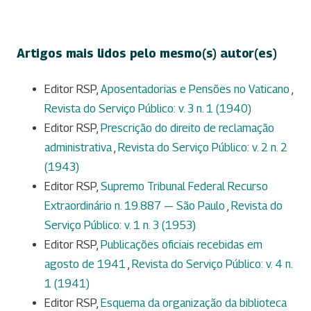
Artigos mais lidos pelo mesmo(s) autor(es)
Editor RSP,
Aposentadorias e Pensões no Vaticano
,
Revista do Serviço Público: v. 3 n. 1 (1940)
Editor RSP,
Prescrição do direito de reclamação
administrativa
,
Revista do Serviço Público: v. 2 n. 2
(1943)
Editor RSP,
Supremo Tribunal Federal Recurso
Extraordinário n. 19.887 — São Paulo
,
Revista do
Serviço Público: v. 1 n. 3 (1953)
Editor RSP,
Publicações oficiais recebidas em
agosto de 1941
,
Revista do Serviço Público: v. 4 n.
1 (1941)
Editor RSP,
Esquema da organização da biblioteca