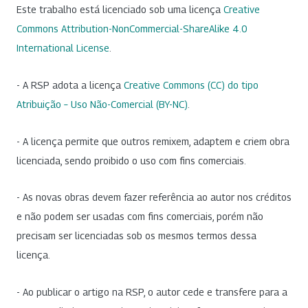
Este trabalho está licenciado sob uma licença
Creative
Commons Attribution-NonCommercial-ShareAlike 4.0
International License
.
- A RSP adota a licença
Creative Commons (CC) do tipo
Atribuição – Uso Não-Comercial (BY-NC)
.
- A licença permite que outros remixem, adaptem e criem obra
licenciada, sendo proibido o uso com fins comerciais.
- As novas obras devem fazer referência ao autor nos créditos
e não podem ser usadas com fins comerciais, porém não
precisam ser licenciadas sob os mesmos termos dessa
licença.
- Ao publicar o artigo na RSP, o autor cede e transfere para a