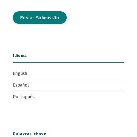
Enviar Submissão
Idioma
English
Español
Português
Palavras-chave