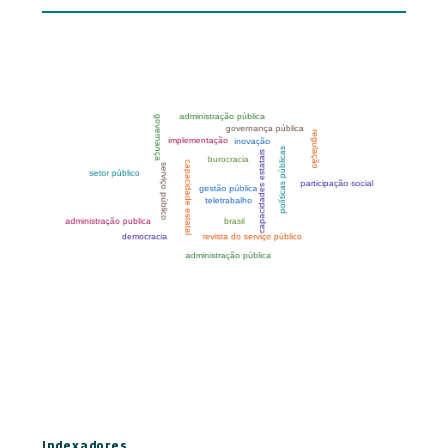
Indexadores