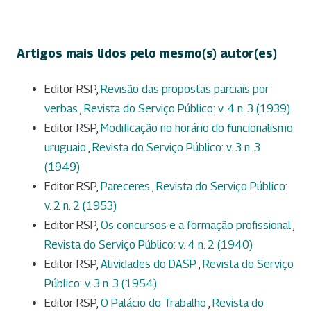
Artigos mais lidos pelo mesmo(s) autor(es)
Editor RSP,
Revisão das propostas parciais por
verbas
,
Revista do Serviço Público: v. 4 n. 3 (1939)
Editor RSP,
Modificação no horário do funcionalismo
uruguaio
,
Revista do Serviço Público: v. 3 n. 3
(1949)
Editor RSP,
Pareceres
,
Revista do Serviço Público:
v. 2 n. 2 (1953)
Editor RSP,
Os concursos e a formação profissional
,
Revista do Serviço Público: v. 4 n. 2 (1940)
Editor RSP,
Atividades do DASP
,
Revista do Serviço
Público: v. 3 n. 3 (1954)
Editor RSP,
O Palácio do Trabalho
,
Revista do