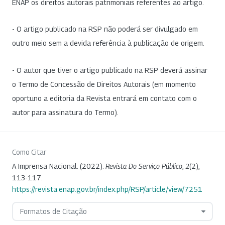
ENAP os direitos autorais patrimoniais referentes ao artigo.
- O artigo publicado na RSP não poderá ser divulgado em
outro meio sem a devida referência à publicação de origem.
- O autor que tiver o artigo publicado na RSP deverá assinar
o Termo de Concessão de Direitos Autorais (em momento
oportuno a editoria da Revista entrará em contato com o
autor para assinatura do Termo).
Como Citar
A Imprensa Nacional. (2022).
Revista Do Serviço Público
,
2
(2),
113-117.
https://revista.enap.gov.br/index.php/RSP/article/view/7251
Formatos de Citação