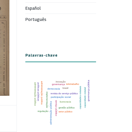
Español
Português
Palavras-chave