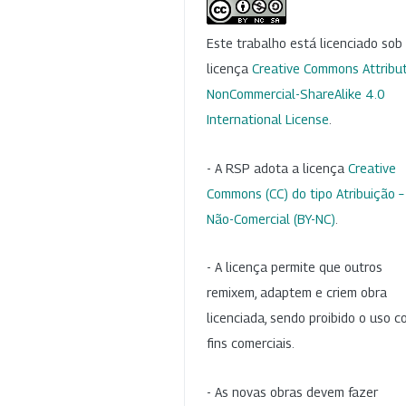
Este trabalho está licenciado so
licença
Creative Commons Attribut
NonCommercial-ShareAlike 4.0
International License
.
- A RSP adota a licença
Creative
Commons (CC) do tipo Atribuição –
Não-Comercial (BY-NC)
.
- A licença permite que outros
remixem, adaptem e criem obra
licenciada, sendo proibido o uso 
fins comerciais.
- As novas obras devem fazer