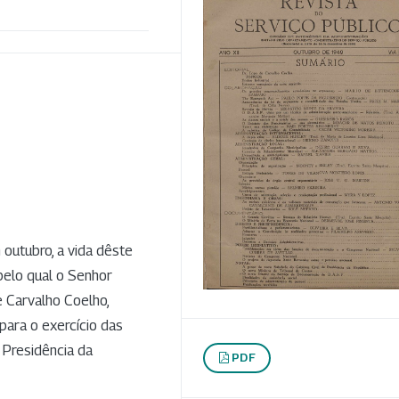
outubro, a vida dêste
pelo qual o Senhor
e Carvalho Coelho,
ara o exercício das
 Presidência da
PDF