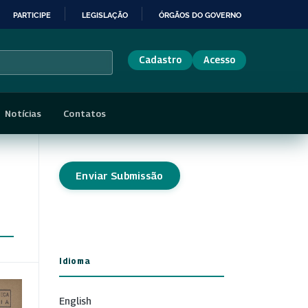
PARTICIPE
LEGISLAÇÃO
ÓRGÃOS DO GOVERNO
Cadastro
Acesso
Notícias
Contatos
Enviar Submissão
Idioma
English