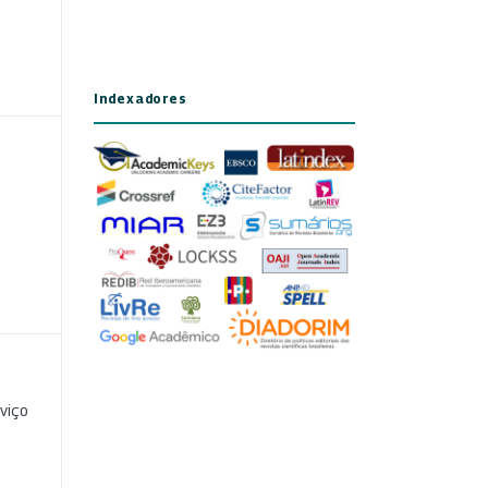
Indexadores
viço