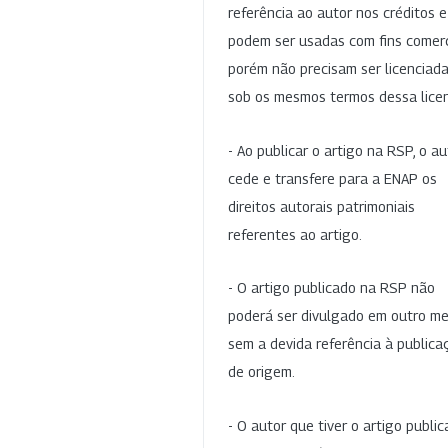
referência ao autor nos créditos 
podem ser usadas com fins comerc
porém não precisam ser licenciad
sob os mesmos termos dessa lice
- Ao publicar o artigo na RSP, o au
cede e transfere para a ENAP os
direitos autorais patrimoniais
referentes ao artigo.
- O artigo publicado na RSP não
poderá ser divulgado em outro me
sem a devida referência à publica
de origem.
- O autor que tiver o artigo publi