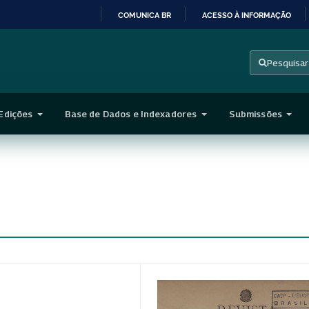
COMUNICA BR
ACESSO À INFORMAÇÃO
IR
PARA
Pesquisar
O
CONTEÚDO
Edições
Base de Dados e Indexadores
Submissões