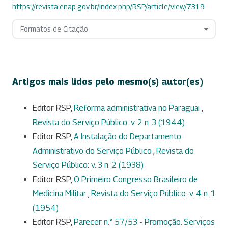
https://revista.enap.gov.br/index.php/RSP/article/view/7319
Formatos de Citação
Artigos mais lidos pelo mesmo(s) autor(es)
Editor RSP,
Reforma administrativa no Paraguai
,
Revista do Serviço Público: v. 2 n. 3 (1944)
Editor RSP,
A Instalação do Departamento
Administrativo do Serviço Público
,
Revista do
Serviço Público: v. 3 n. 2 (1938)
Editor RSP,
O Primeiro Congresso Brasileiro de
Medicina Militar
,
Revista do Serviço Público: v. 4 n. 1
(1954)
Editor RSP,
Parecer n.° 57/53 - Promoção. Serviços