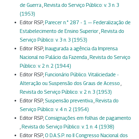
de Guerra
,
Revista do Serviço Público: v. 3 n. 3
(1953)
Editor RSP,
Parecer n.° 287 - 1 — Federalização de
Estabelecimento de Ensino Superior
,
Revista do
Serviço Público: v. 3 n. 3 (1953)
Editor RSP,
Inaugurada a agência da Imprensa
Nacional no Palácio da Fazenda
,
Revista do Serviço
Público: v. 2 n. 2 (1944)
Editor RSP,
Funcionário Público. Vitaliciedade -
Alteração ou Suspensão dos Graus de Acesso
,
Revista do Serviço Público: v. 2 n. 3 (1953)
Editor RSP,
Suspensão preventiva
,
Revista do
Serviço Público: v. 4 n. 2 (1954)
Editor RSP,
Consignações em folhas de pagamento
,
Revista do Serviço Público: v. 1 n. 4 (1938)
Editor RSP,
O D.A.S.P. no II Congresso Nacional dos