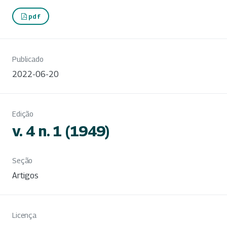
pdf
Publicado
2022-06-20
Edição
v. 4 n. 1 (1949)
Seção
Artigos
Licença