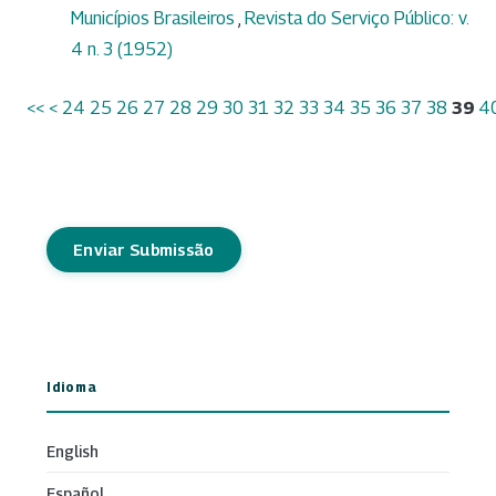
Municípios Brasileiros
,
Revista do Serviço Público: v.
4 n. 3 (1952)
<<
<
24
25
26
27
28
29
30
31
32
33
34
35
36
37
38
39
4
Enviar Submissão
Idioma
English
Español