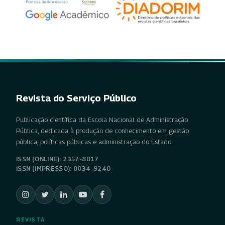
Revista do Serviço Público
Publicação científica da Escola Nacional de Administração
Pública, dedicada à produção de conhecimento em gestão
pública, políticas públicas e administração do Estado.
ISSN (ONLINE): 2357-8017
ISSN (IMPRESSO): 0034-9240
REVISTA