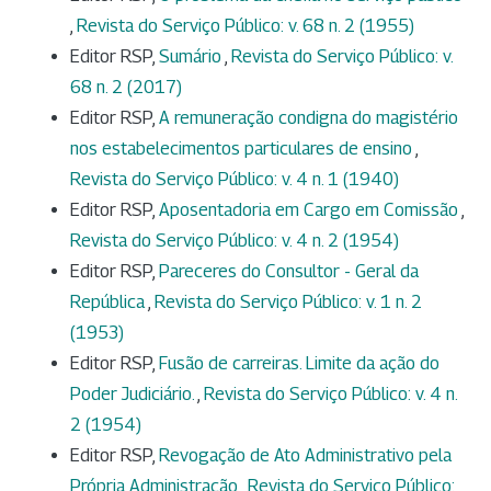
,
Revista do Serviço Público: v. 68 n. 2 (1955)
Editor RSP,
Sumário
,
Revista do Serviço Público: v.
68 n. 2 (2017)
Editor RSP,
A remuneração condigna do magistério
nos estabelecimentos particulares de ensino
,
Revista do Serviço Público: v. 4 n. 1 (1940)
Editor RSP,
Aposentadoria em Cargo em Comissão
,
Revista do Serviço Público: v. 4 n. 2 (1954)
Editor RSP,
Pareceres do Consultor - Geral da
República
,
Revista do Serviço Público: v. 1 n. 2
(1953)
Editor RSP,
Fusão de carreiras. Limite da ação do
Poder Judiciário.
,
Revista do Serviço Público: v. 4 n.
2 (1954)
Editor RSP,
Revogação de Ato Administrativo pela
Própria Administração
,
Revista do Serviço Público: