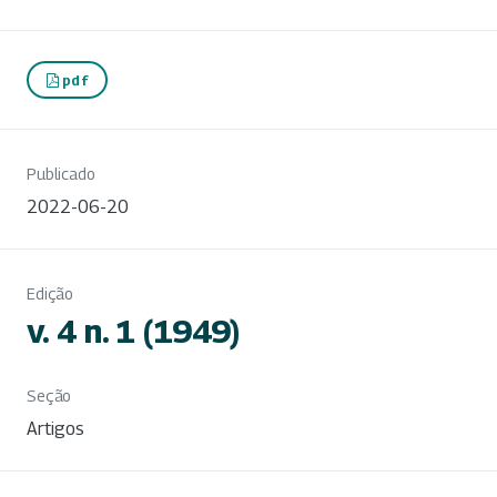
pdf
Publicado
2022-06-20
Edição
v. 4 n. 1 (1949)
Seção
Artigos