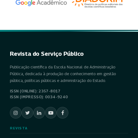
Revista do Serviço Público
Publicação científica da Escola Nacional de Administração
Pública, dedicada à produção de conhecimento em gestão
pública, políticas públicas e administração do Estado.
ISSN (ONLINE): 2357-8017
ISSN (IMPRESSO): 0034-9240
REVISTA