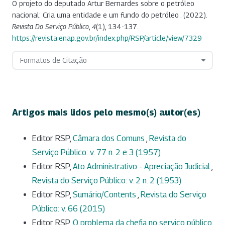
O projeto do deputado Artur Bernardes sobre o petróleo
nacional: Cria uma entidade e um fundo do petróleo . (2022).
Revista Do Serviço Público
,
4
(1), 134-137.
https://revista.enap.gov.br/index.php/RSP/article/view/7329
Formatos de Citação
Artigos mais lidos pelo mesmo(s) autor(es)
Editor RSP,
Câmara dos Comuns
,
Revista do
Serviço Público: v. 77 n. 2 e 3 (1957)
Editor RSP,
Ato Administrativo - Apreciação Judicial
,
Revista do Serviço Público: v. 2 n. 2 (1953)
Editor RSP,
Sumário/Contents
,
Revista do Serviço
Público: v. 66 (2015)
Editor RSP,
O problema da chefia no serviço público