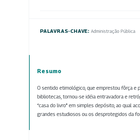
PALAVRAS-CHAVE:
Administração Pública
Resumo
O sentido etimológico, que emprestou fôrça e p
bibliotecas, tornou-se idéia entravadora e ret
“casa do livro" em simples depósito, ao qual a
grandes estudiosos ou os desprotegidos da fo