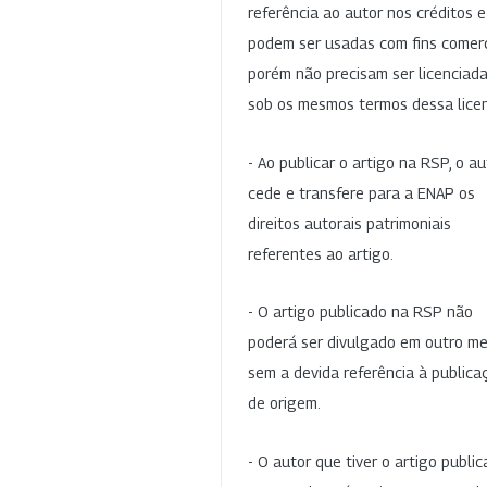
referência ao autor nos créditos 
podem ser usadas com fins comerc
porém não precisam ser licenciad
sob os mesmos termos dessa lice
- Ao publicar o artigo na RSP, o au
cede e transfere para a ENAP os
direitos autorais patrimoniais
referentes ao artigo.
- O artigo publicado na RSP não
poderá ser divulgado em outro me
sem a devida referência à publica
de origem.
- O autor que tiver o artigo publi