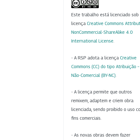
Este trabalho está licenciado so
licença
Creative Commons Attribut
NonCommercial-ShareAlike 4.0
International License
.
- A RSP adota a licença
Creative
Commons (CC) do tipo Atribuição –
Não-Comercial (BY-NC)
.
- A licença permite que outros
remixem, adaptem e criem obra
licenciada, sendo proibido o uso 
fins comerciais.
- As novas obras devem fazer