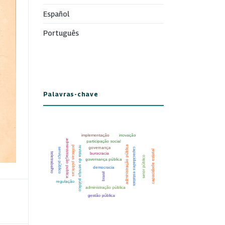
Español
Português
Palavras-chave