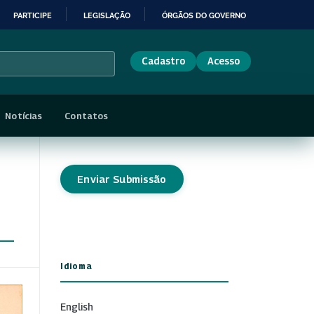
PARTICIPE
LEGISLAÇÃO
ÓRGÃOS DO GOVERNO
Cadastro
Acesso
Notícias
Contatos
Enviar Submissão
Idioma
English