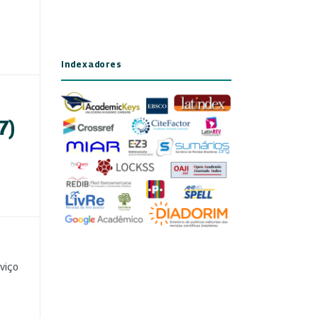
Indexadores
7)
viço