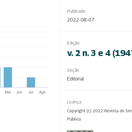
Publicado
2022-08-07
Edição
v. 2 n. 3 e 4 (194
Seção
Editorial
Licença
Copyright (c) 2022 Revista do Ser
Público