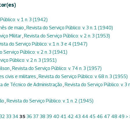
tor(es)
Público: v. 1 n. 3 (1942)
 mês de maio
,
Revista do Serviço Público: v. 3 n. 1 (1940)
iço Militar
,
Revista do Serviço Público: v. 2 n. 3 (1953)
ista do Serviço Público: v. 1 n. 3 e 4 (1947)
o Serviço Público: v. 2 n. 3 (1941)
iço Público: v. 2 n. 3 (1951)
ilson
,
Revista do Serviço Público: v. 74 n. 3 (1957)
 civis e militares
,
Revista do Serviço Público: v. 68 n. 3 (1955)
ra de Técnico de Administração
,
Revista do Serviço Público: v. 3 n
são
,
Revista do Serviço Público: v. 1 n. 2 (1945)
32
33
34
35
36
37
38
39
40
41
42
43
44
45
46
47
48
49
>