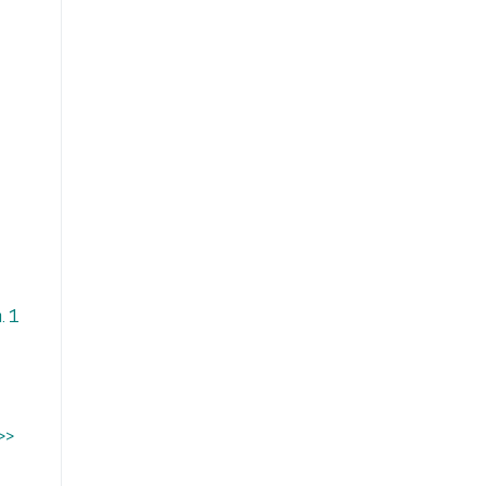
. 1
>>