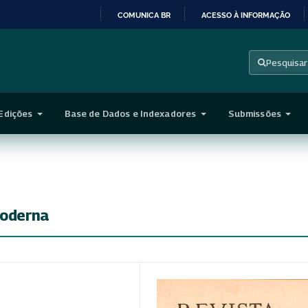
COMUNICA BR
ACESSO À INFORMAÇÃO
IR
PARA
Pesquisar
O
CONTEÚDO
Edições
Base de Dados e Indexadores
Submissões
Moderna