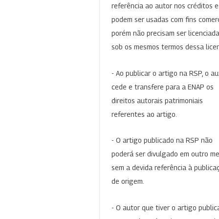
referência ao autor nos créditos 
podem ser usadas com fins comerc
porém não precisam ser licenciad
sob os mesmos termos dessa lice
- Ao publicar o artigo na RSP, o au
cede e transfere para a ENAP os
direitos autorais patrimoniais
referentes ao artigo.
- O artigo publicado na RSP não
poderá ser divulgado em outro me
sem a devida referência à publica
de origem.
- O autor que tiver o artigo publi