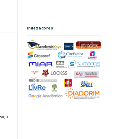
Indexadores
viço