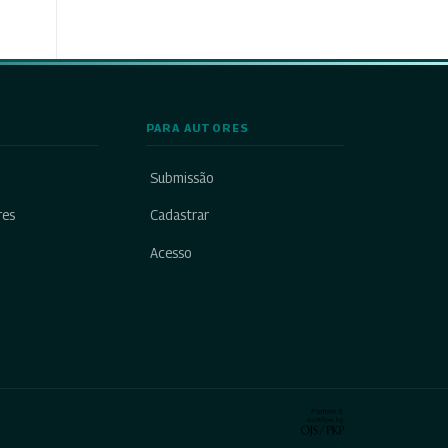
PARA AUTORES
Submissão
res
Cadastrar
Acesso