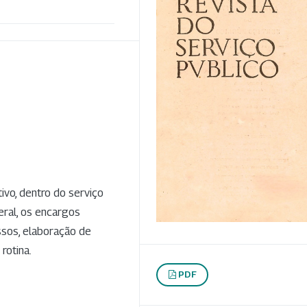
tivo, dentro do serviço
eral, os encargos
ssos, elaboração de
rotina.
PDF