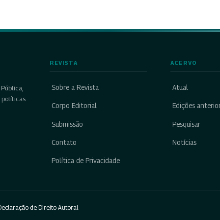
REVISTA
ACERVO
Sobre a Revista
Atual
Pública,
políticas
Corpo Editorial
Edições anterio
Submissão
Pesquisar
Contato
Notícias
Política de Privacidade
eclaração de Direito Autoral