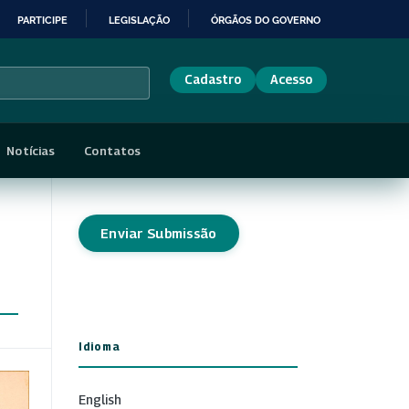
PARTICIPE
LEGISLAÇÃO
ÓRGÃOS DO GOVERNO
Cadastro
Acesso
Notícias
Contatos
Enviar Submissão
Idioma
English