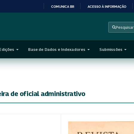
COMUNICA BR
ACESSO À INFORMAÇÃO
IR
PARA
Pesquisar
O
CONTEÚDO
Edições
Base de Dados e Indexadores
Submissões
ira de oficial administrativo