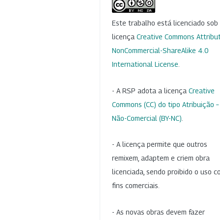
Este trabalho está licenciado so
licença
Creative Commons Attribut
NonCommercial-ShareAlike 4.0
International License
.
- A RSP adota a licença
Creative
Commons (CC) do tipo Atribuição –
Não-Comercial (BY-NC)
.
- A licença permite que outros
remixem, adaptem e criem obra
licenciada, sendo proibido o uso 
fins comerciais.
- As novas obras devem fazer