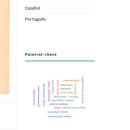
Español
Português
Palavras-chave