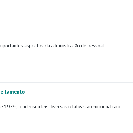
importantes aspectos da administração de pessoal.
veitamento
de 1939, condensou leis diversas relativas ao funcionalismo