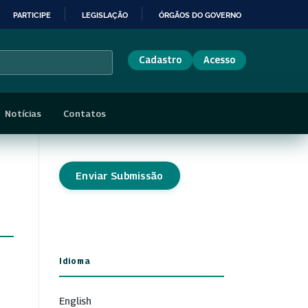
PARTICIPE
LEGISLAÇÃO
ÓRGÃOS DO GOVERNO
Cadastro
Acesso
Notícias
Contatos
Enviar Submissão
Idioma
English