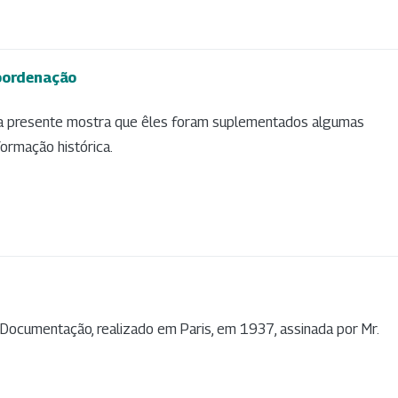
coordenação
ra presente mostra que êles foram suplementados algumas
ormação histórica.
Documentação, realizado em Paris, em 1937, assinada por Mr.