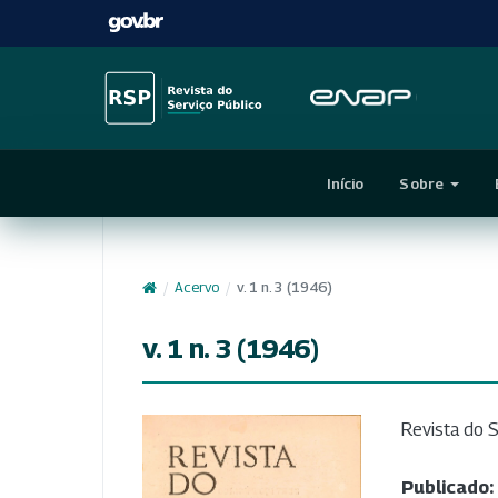
Início
Sobre
/
Acervo
/
v. 1 n. 3 (1946)
v. 1 n. 3 (1946)
Revista do S
Publicado: