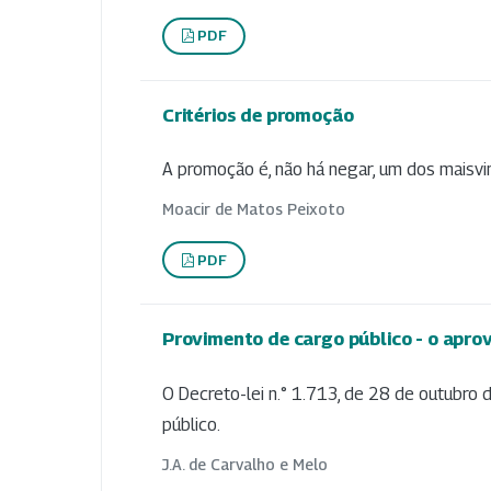
PDF
Critérios de promoção
A promoção é, não há negar, um dos maisv
Moacir de Matos Peixoto
PDF
Provimento de cargo público - o apro
O Decreto-lei n.° 1.713, de 28 de outubro 
público.
J.A. de Carvalho e Melo