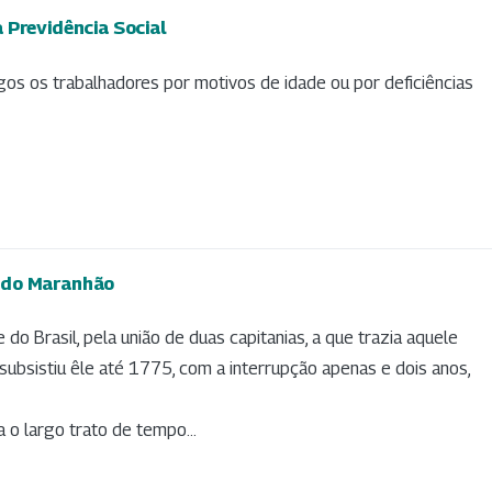
 Previdência Social
egos os trabalhadores por motivos de idade ou por deficiências
 do Maranhão
o Brasil, pela união de duas capitanias, a que trazia aquele
ubsistiu êle até 1775, com a interrupção apenas e dois anos,
a o largo trato de tempo...