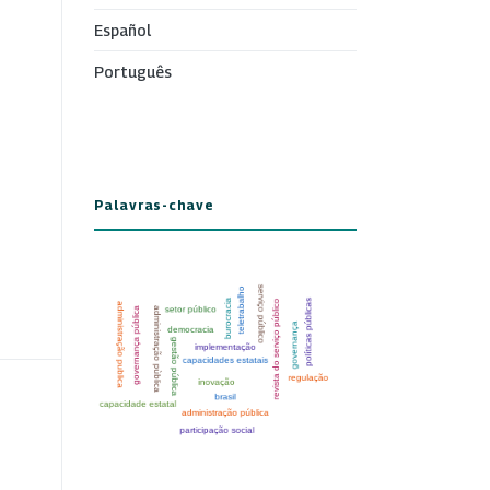
Español
Português
Palavras-chave