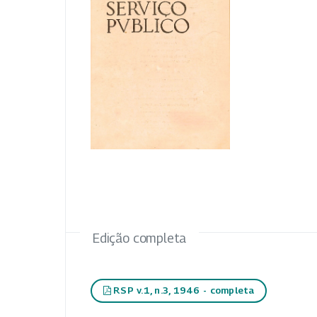
Edição completa
RSP v.1, n.3, 1946 - completa