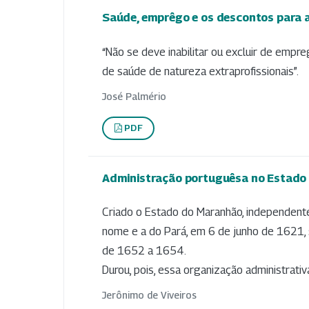
Saúde, emprêgo e os descontos para a
“Não se deve inabilitar ou excluir de empr
de saúde de natureza extraprofissionais”.
José Palmério
PDF
Administração portuguêsa no Estado
Criado o Estado do Maranhão, independente d
nome e a do Pará, em 6 de junho de 1621, s
de 1652 a 1654.
Durou, pois, essa organização administrativ
Jerônimo de Viveiros