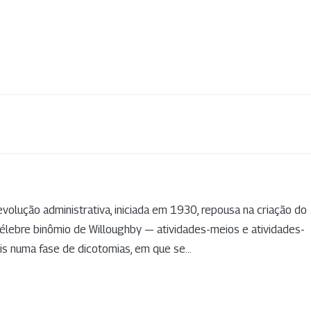
olução administrativa, iniciada em 1930, repousa na criação do
lebre binômio de Willoughby — atividades-meios e atividades-
is numa fase de dicotomias, em que se...